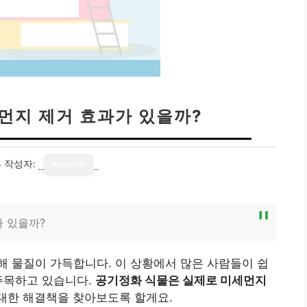
먼지 제거 효과가 있을까?
4
작성자:
reporter
가 있을까?
 물질이 가득합니다. 이 상황에서 많은 사람들이 쉽
주목하고 있습니다.
공기정화 식물은 실제로 미세먼지
대한 해결책을 찾아보도록 할게요.