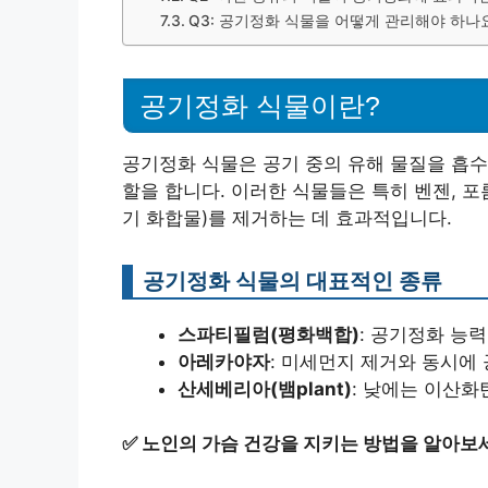
Q3: 공기정화 식물을 어떻게 관리해야 하나
공기정화 식물이란?
공기정화 식물은 공기 중의 유해 물질을 흡수
할을 합니다. 이러한 식물들은 특히 벤젠, 
기 화합물)를 제거하는 데 효과적입니다.
공기정화 식물의 대표적인 종류
스파티필럼(평화백합)
: 공기정화 능
아레카야자
: 미세먼지 제거와 동시에
산세베리아(뱀plant)
: 낮에는 이산
✅
노인의 가슴 건강을 지키는 방법을 알아보