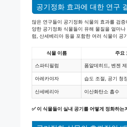
공기정화 효과에 대한 연구 
많은 연구들이 공기정화 식물의 효과를 검증하고
양한 공기정화 식물들이 유해 물질을 얼마나
럼, 산세베리아 등을 포함한 여러 식물이 공
식물 이름
주요
스파티필럼
폼알데히드, 벤젠 
아레카야자
습도 조절, 공기 청
산세베리아
이산화탄소 흡수
✅
이 식물들이 실내 공기를 어떻게 정화하는