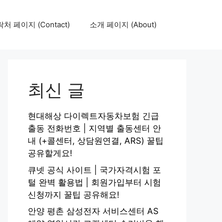
처 페이지 (Contact)
소개 페이지 (About)
최신 글
현대해상 다이렉트자동차보험 긴급
출동 전화번호 | 지역별 출동센터 안
내 (+콜센터, 상담원연결, ARS) 꿀팁
공유할게요!
큐넷 공식 사이트 | 국가자격시험 포
털 완벽 활용법 | 회원가입부터 시험
신청까지 꿀팁 공유해요!
안양 평촌 삼성전자 서비스센터 AS