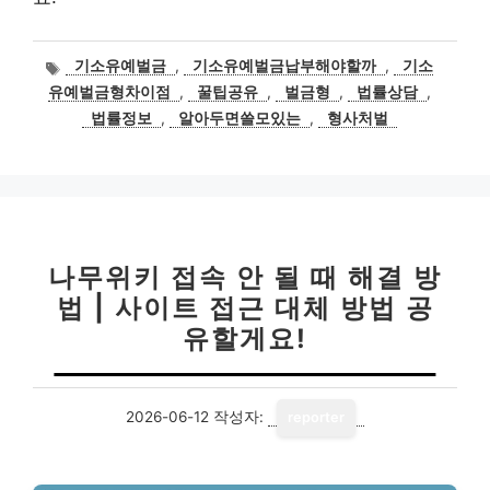
태
기소유예벌금
,
기소유예벌금납부해야할까
,
기소
그
유예벌금형차이점
,
꿀팁공유
,
벌금형
,
법률상담
,
법률정보
,
알아두면쓸모있는
,
형사처벌
나무위키 접속 안 될 때 해결 방
법 | 사이트 접근 대체 방법 공
유할게요!
2026-06-12
작성자:
reporter