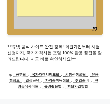
**큐넷 공식 사이트 완전 정복! 회원가입부터 시험
신청까지, 국가자격시험 포털 100% 활용 꿀팁을 알
려드립니다. 지금 바로 확인하세요!**
태
공부팁
,
국가자격시험포털
,
시험신청꿀팁
,
유용
그
한정보
,
일상공유
,
자격증취득정보
,
취업준비
,
큐
넷공식사이트
,
큐넷활용법
,
회원가입방법