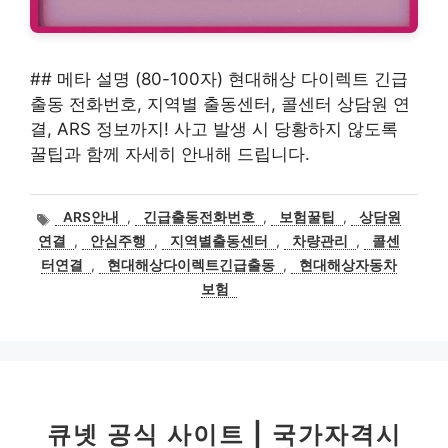
## 메타 설명 (80-100자) 현대해상 다이렉트 긴급
출동 전화번호, 지역별 출동센터, 콜센터 상담원 연
결, ARS 정보까지! 사고 발생 시 당황하지 않도록
꿀팁과 함께 자세히 안내해 드립니다.
태
ARS안내
,
긴급출동전화번호
,
보험꿀팁
,
상담원
그
연결
,
안심주행
,
지역별출동센터
,
차량관리
,
콜센
터연결
,
현대해상다이렉트긴급출동
,
현대해상자동차
보험
큐넷 공식 사이트 | 국가자격시