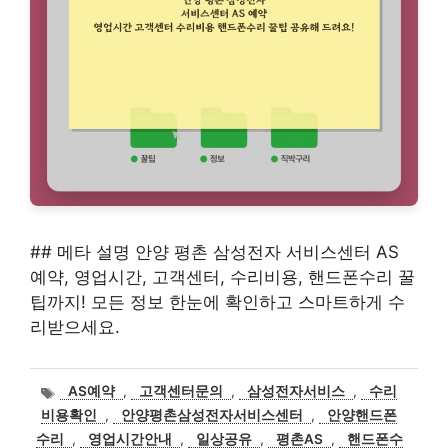
## 메타 설명 안양 평촌 삼성전자 서비스센터 AS
예약, 영업시간, 고객센터, 수리비용, 핸드폰수리 꿀
팁까지! 모든 정보 한눈에 확인하고 스마트하게 수
리받으세요.
태
AS예약
,
고객센터문의
,
삼성전자서비스
,
수리
그
비용확인
,
안양평촌삼성전자서비스센터
,
안양핸드폰
수리
,
영업시간안내
,
일상공유
,
평촌AS
,
핸드폰수