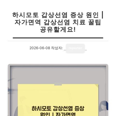
하시모토 갑상선염 증상 원인 |
자가면역 갑상선염 치료 꿀팁
공유할게요!
2026-06-08
작성자:
reporter