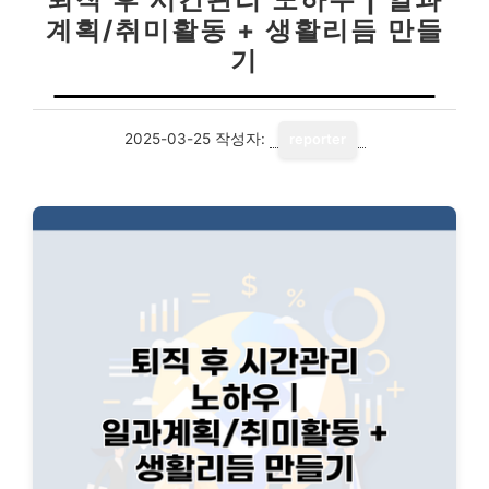
계획/취미활동 + 생활리듬 만들
기
2025-03-25
작성자:
reporter