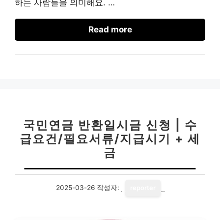
하는 사람들을 의미해요. …
Read more
국민연금 반환일시금 신청 | 수
급요건/필요서류/지급시기 + 세
금
2025-03-26
작성자:
reporter