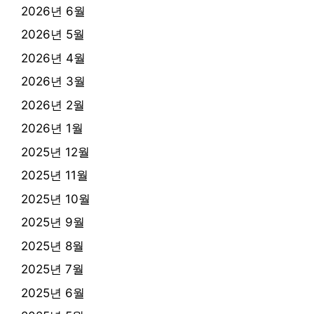
2026년 6월
2026년 5월
2026년 4월
2026년 3월
2026년 2월
2026년 1월
2025년 12월
2025년 11월
2025년 10월
2025년 9월
2025년 8월
2025년 7월
2025년 6월