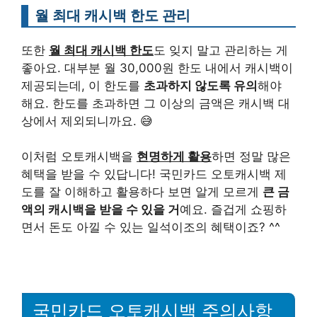
월 최대 캐시백 한도 관리
또한
월 최대 캐시백 한도
도 잊지 말고 관리하는 게
좋아요. 대부분 월 30,000원 한도 내에서 캐시백이
제공되는데, 이 한도를
초과하지 않도록 유의
해야
해요. 한도를 초과하면 그 이상의 금액은 캐시백 대
상에서 제외되니까요. 😅
이처럼 오토캐시백을
현명하게 활용
하면 정말 많은
혜택을 받을 수 있답니다! 국민카드 오토캐시백 제
도를 잘 이해하고 활용하다 보면 알게 모르게
큰 금
액의 캐시백을 받을 수 있을 거
예요. 즐겁게 쇼핑하
면서 돈도 아낄 수 있는 일석이조의 혜택이죠? ^^
국민카드 오토캐시백 주의사항