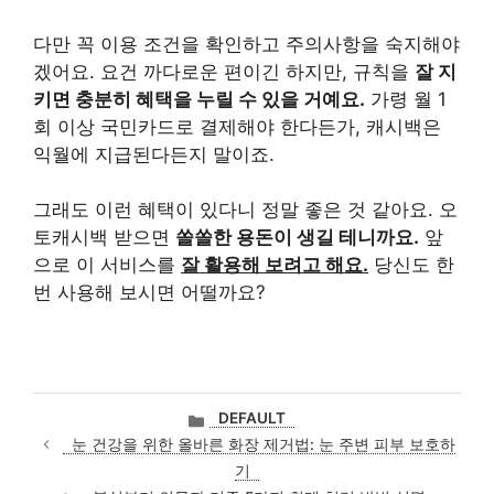
다만 꼭 이용 조건을 확인하고 주의사항을 숙지해야
겠어요. 요건 까다로운 편이긴 하지만, 규칙을
잘 지
키면 충분히 혜택을 누릴 수 있을 거예요.
가령 월 1
회 이상 국민카드로 결제해야 한다든가, 캐시백은
익월에 지급된다든지 말이죠.
그래도 이런 혜택이 있다니 정말 좋은 것 같아요. 오
토캐시백 받으면
쏠쏠한 용돈이 생길 테니까요.
앞
으로 이 서비스를
잘 활용해 보려고 해요.
당신도 한
번 사용해 보시면 어떨까요?
카
DEFAULT
테
눈 건강을 위한 올바른 화장 제거법: 눈 주변 피부 보호하
고
기
리