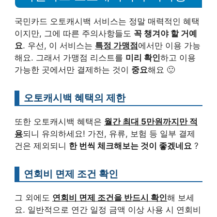
국민카드 오토캐시백 서비스는 정말 매력적인 혜택
이지만, 그에 따른 주의사항들도
꼭 챙겨야 할 거예
요
. 우선, 이 서비스는
특정 가맹점
에서만 이용 가능
해요. 그래서 가맹점 리스트를
미리 확인
하고 이용
가능한 곳에서만 결제하는 것이
중요
해요 🙂
오토캐시백 혜택의 제한
또한 오토캐시백 혜택은
월간 최대 5만원까지만 적
용
되니 유의하세요! 가전, 유류, 보험 등 일부 결제
건은 제외되니
한 번씩 체크해보는 것이 좋겠네요
?
연회비 면제 조건 확인
그 외에도
연회비 면제 조건을 반드시 확인
해 보세
요. 일반적으로 연간 일정 금액 이상 사용 시 연회비