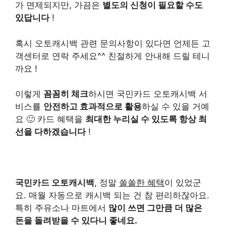
가 면제되지만, 가끔은
별도의 신청이 필요할 수도
있답니다
!
혹시 오토캐시백 관련 문의사항이 있다면 언제든 고
객센터로 연락 주세요^^ 친절하게 안내해 드릴 테니
까요 !
이렇게
꼼꼼히 체크
하시면 국민카드 오토캐시백 서
비스를
안전하고 효과적으로 활용
하실 수 있을 거예
요 🙂 카드 혜택을
최대한 누리실 수 있도록 항상 최
선을 다하겠습니다
!
국민카드 오토캐시백
, 정말
쏠쏠한 혜택
이 있었군
요. 매월 자동으로 캐시백 되는 건 참 편리하잖아요.
특히 주유소나 마트에서
많이 쓰면 그만큼 더 많은
돈을 돌려받을 수 있다니 좋네요.