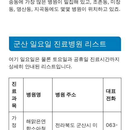
송동에 가장 많은 병원이 밀집해 있고, 조촌동, 미장
동, 명산동, 지곡동에도 몇몇 병원이 위치하고 있죠.
군산 일요일 진료병원 리스트
여기 일요일은 물론 토요일과 공휴일 진료시간까지
상세히 안내된 리스트입니다.
진
료
대표
병원명
병원 주소
과
전화
목
가
해맑은연
정
전라북도 군산시 미
063-
합소아청