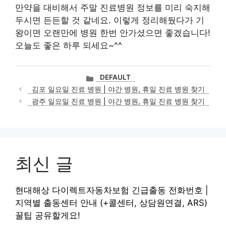
만약을 대비해서 주말 진료병원 정보를 미리 숙지해
두시면 든든할 것 같네요. 이렇게 정리해뒀다가 기
왕이면 오랜만에 병원 한번 안가셨으면 좋겠습니다!
오늘도 좋은 하루 되세요~^^
카
DEFAULT
테
김포 일요일 진료 병원 | 야간 병원, 휴일 진료 병원 찾기
고
광주 일요일 진료 병원 | 야간 병원, 휴일 진료 병원 찾기
리
최신 글
현대해상 다이렉트자동차보험 긴급출동 전화번호 |
지역별 출동센터 안내 (+콜센터, 상담원연결, ARS)
꿀팁 공유할게요!