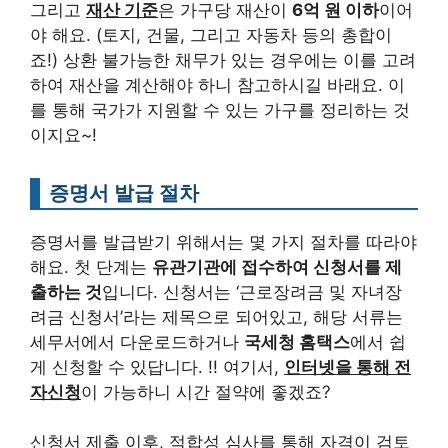
그리고
재산 기준
은 가구당 재산이
6억 원 이하
이어
야 해요. (토지, 건물, 그리고 자동차 등의 총합이
죠!) 상환 불가능한 채무가 있는 경우에는 이를 고려
하여 재산을 계산해야 하니 참고하시길 바래요. 이
를 통해 국가가 지원할 수 있는 가구를 정리하는 것
이지요~!
증명서 발급 절차
증명서를 발급받기 위해서는 몇 가지 절차를 따라야
해요. 첫 단계는
유관기관에 접수하여 신청서를 제
출하는 것
입니다. 신청서는 ‘근로장려금 및 자녀장
려금 신청서’라는 제목으로 되어있고, 해당 서류는
세무서에서 다운로드하거나
국세청 홈택스
에서 쉽
게 신청할 수 있답니다. !! 여기서,
인터넷을 통해 전
자신청
이 가능하니 시간 절약에 좋겠죠?
신청서 제출 이후, 적합성 심사를 통해 자격이 검토