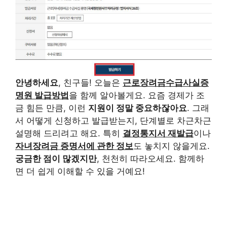
안녕하세요
, 친구들! 오늘은
근로장려금수급사실증
명원 발급방법
을 함께 알아볼게요. 요즘 경제가 조
금 힘든 만큼, 이런
지원이 정말 중요하잖아요
. 그래
서 어떻게 신청하고 발급받는지, 단계별로 차근차근
설명해 드리려고 해요. 특히
결정통지서 재발급
이나
자녀장려금 증명서에 관한 정보
도 놓치지 않을게요.
궁금한 점이 많겠지만
, 천천히 따라오세요. 함께하
면 더 쉽게 이해할 수 있을 거예요!