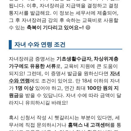
됩니다. 이후, 자녀장려금 지급액을 결정하고 결정
통지서를 발급해요. 이 정보는 세무서에 제출되어,
그 후 자녀장려금 강의 후 속하는 교육비로 사용할
수 있는
축복이 기다리고 있어요~!
😄
자녀 수와 연령 조건
자녀장려금 증명서는
기초생활수급자, 차상위계층
가구에도 유용한 서류
로, 교육비 지원에 큰 도움이
되지요! 그런데, 이 증명서 발급을 원하신다면
자녀
수와 연령
에도 조건이 있어요. 만 18세 이하의 자녀
가
1명 이상
있어야 하고, 연간 최대
100만 원의 지
원금
을 받을 수 있답니다. 자녀 수에 따라 금액이 달
라지니 유의하시길 바래요!
혹시 신청서 작성 시 헷갈리시는 부분이 있다면, 세
무서에 직접 문의하시거나
홈택스 내 고객센터
를 통