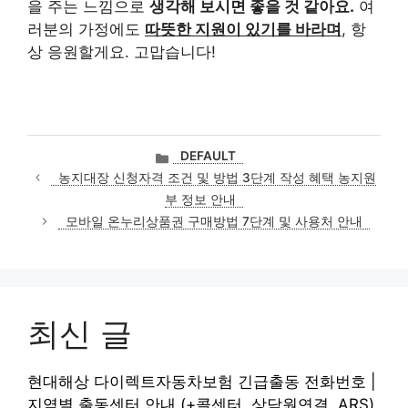
을 주는 느낌으로
생각해 보시면 좋을 것 같아요.
여
러분의 가정에도
따뜻한 지원이 있기를 바라며
, 항
상 응원할게요. 고맙습니다!
카
DEFAULT
테
농지대장 신청자격 조건 및 방법 3단계 작성 혜택 농지원
고
부 정보 안내
리
모바일 온누리상품권 구매방법 7단계 및 사용처 안내
최신 글
현대해상 다이렉트자동차보험 긴급출동 전화번호 |
지역별 출동센터 안내 (+콜센터, 상담원연결, ARS)