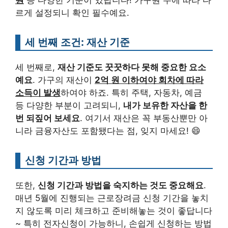
원
등 다양한 기준이 있답니다! 가구원 수에 따라 다
르게 설정되니 확인 필수예요.
세 번째 조건: 재산 기준
세 번째로,
재산 기준도 꿋꿋하다 못해 중요한 요소
예요
. 가구의 재산이
2억 원 이하여야 회차에 따라
소득이 발생
하여야 하죠. 특히 주택, 자동차, 예금
등 다양한 부분이 고려되니,
내가 보유한 자산을 한
번 되짚어 보세요
. 여기서 재산은 꼭 부동산뿐만 아
니라 금융자산도 포함됐다는 점, 잊지 마세요! 😄
신청 기간과 방법
또한,
신청 기간과 방법을 숙지하는 것도 중요해요
.
매년 5월에 진행되는 근로장려금 신청 기간을 놓치
지 않도록 미리 체크하고 준비해놓는 것이 좋답니다
~ 특히 전자신청이 가능하니, 손쉽게 신청하는 방법