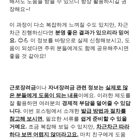
해서도 도움을 받을 수 있으니 항상 활용하시길 권
장해요~!
이 과정이 다소 복잡하게 느껴질 수도 있지만, 차근
차근 진행하신다면
분명 좋은 결과가 있으리라 믿어
요.
😊💪 이 정보를 바탕으로 실제 신청해보시고, 도
움이 되셨다면 주위 분들에게도 함께 공유해주시면
좋을 것 같아요!
근로장려금
이나
자녀장려금 관련 정보는
실제로 많
은 분들에게 도움이 되는 내용
이에요. 이러한 제도를
잘 활용하면 여러분의
경제적 부담을 덜어줄 수 있답
니다.
이번 포스팅에서 소개한
발급 방법과 절차를
참고해 보시면
, 필요한 서류를
쉽게 준비할 수 있을
거예요.
조금 복잡해 보일 수 있지만,
차근차근 따라
하다 보면 어렵지 않더라고요.
마치 친구에게 도움