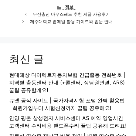
카
정보
테
무선충전 마우스패드 추천 제품 사용후기
고
제주대학교 웹메일 활용 가이드와 입문 안내
리
최신 글
현대해상 다이렉트자동차보험 긴급출동 전화번호 |
지역별 출동센터 안내 (+콜센터, 상담원연결, ARS)
꿀팁 공유할게요!
큐넷 공식 사이트 | 국가자격시험 포털 완벽 활용법
| 회원가입부터 시험신청까지 꿀팁 공유해요!
안양 평촌 삼성전자 서비스센터 AS 예약 영업시간
고객센터 수리비용 핸드폰수리 꿀팁 공유해 드려요!
진료비 영수증 재발급 비용 절약 | 병원 영수증 수수