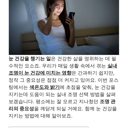
눈 건강을 챙기는 일
은 건강한 삶을 영위하는 데 필
수적인 요소죠. 우리가 매일 생활 속에서 겪는
실내
조명이 눈 건강에 미치는 영향
은 간과하기 쉽지만,
정작 그 중요성은 점점 더 커지고 있어요. 이번 포스
팅에서는
색온도와 밝기
에 초점을 맞춰, 눈 건강을
지키는데 도움이 되는 실내 조명 선택 방법을 살펴
보겠습니다. 평소에는 잘 모르고 지나쳤던
조명 관
리의 중요성
을 깨닫게 되실 거예요. 함께 눈 건강을
지키는 방법에 대해 알아보죠.