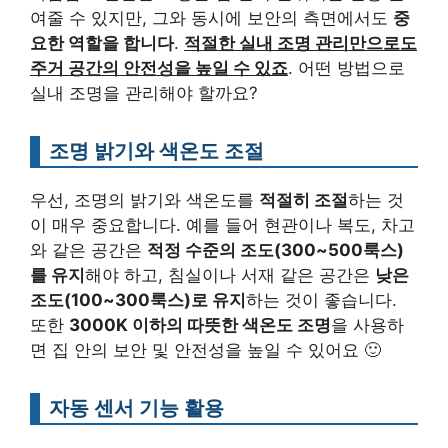
여줄 수 있지만, 그와 동시에 보안의 측면에서도
중
요한 역할을 합니다
.
적절한 실내 조명 관리만으로도
주거 공간의 안전성을 높일 수 있죠
. 어떤 방법으로
실내 조명을 관리해야 할까요?
조명 밝기와 색온도 조절
우선, 조명의 밝기와 색온도를
적절히 조절
하는 것
이 매우 중요합니다. 예를 들어 현관이나 복도, 차고
와 같은 공간은
적정 수준의 조도(300~500룩스)
를 유지
해야 하고, 침실이나 서재 같은 공간은
낮은
조도(100~300룩스)로 유지
하는 것이 좋습니다.
또한
3000K 이하의 따뜻한 색온도 조명
을 사용하
면 집 안의 보안 및 안전성을 높일 수 있어요 🙂
자동 센서 기능 활용