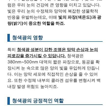
럼은 우리 눈의 건강에 큰 영향을 미치고 있답니다.
빛은 우리 눈의 수정체와 망막에 복잡한 생물학적
반응을 유발하는데요, 이때
빛의 파장(색온도)과 광
량(밝기)이 중요한 역할을 하죠.
청색광의 영향
특히
청색광 성분이 강한 조명은 망막 손상과 눈의
피로감을 증가시킬 수 있답니다.
청색광은
380nm~500nm 대역의 짧은 파장으로, 동공을 확
장시켜 눈 속으로 많은 양의 빛을 유입하게 만듭니
다. 이는 망막 세포에 직접적인 손상을 줄 수 있어
요. 또한 수정체 내부의 콜라겐 섬유를 변형시켜 백
내장 발생 위험도 높아지죠.
청색광의 긍정적인 역할