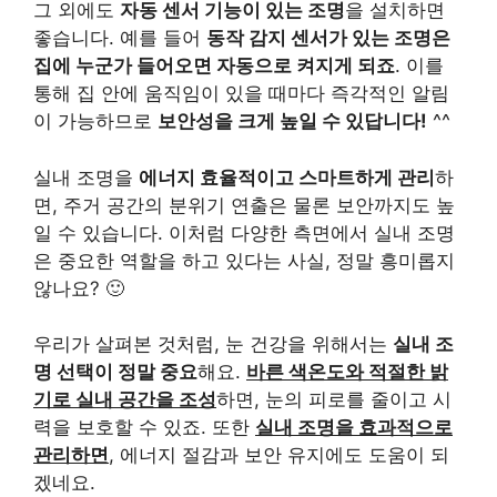
그 외에도
자동 센서 기능이 있는 조명
을 설치하면
좋습니다. 예를 들어
동작 감지 센서가 있는 조명은
집에 누군가 들어오면 자동으로 켜지게 되죠
. 이를
통해 집 안에 움직임이 있을 때마다 즉각적인 알림
이 가능하므로
보안성을 크게 높일 수 있답니다!
^^
실내 조명을
에너지 효율적이고 스마트하게 관리
하
면, 주거 공간의 분위기 연출은 물론 보안까지도 높
일 수 있습니다. 이처럼 다양한 측면에서 실내 조명
은 중요한 역할을 하고 있다는 사실, 정말 흥미롭지
않나요? 🙂
우리가 살펴본 것처럼, 눈 건강을 위해서는
실내 조
명 선택이 정말 중요
해요.
바른 색온도와 적절한 밝
기로 실내 공간을 조성
하면, 눈의 피로를 줄이고 시
력을 보호할 수 있죠. 또한
실내 조명을 효과적으로
관리하면
, 에너지 절감과 보안 유지에도 도움이 되
겠네요.