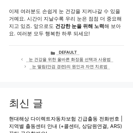
이제 여러분도 손쉽게 눈 건강을 지켜나갈 수 있을
거예요. 시간이 지날수록 우리 눈은 점점 더 중요해
지고 있죠. 앞으로도
건강한 눈을 위해 노력
해 보아
요. 여러분 모두 행복한 하루 되세요!
카
DEFAULT
테
눈 건강을 위한 올바른 화장품 선택과 사용법
고
눈 떨림(안검 경련)의 원인과 자연 치료법
리
최신 글
현대해상 다이렉트자동차보험 긴급출동 전화번호 |
지역별 출동센터 안내 (+콜센터, 상담원연결, ARS)