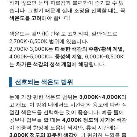
하지 않으면 눈의 피로감과 불편함이 증가할 수 있
습니다. 그렇기 때문에 실내 조명을 선택할 때는 꼭
색온도를 고려
해야 합니다!
색온도는 켈빈(K) 단위로 표현되며, 일반적으로
2,700K~6,500K 범위에 있습니다.
2,700K~3,000K는
따듯한 색감의 주황/황색 계열
,
4,000K~5,000K는
중성색 계열
, 6,000K~6,500K
는
차가운 색감의 청색 계열
에 해당됩니다.
선호되는 색온도 범위
눈에 가장 편한 색온도 범위는
3,000K~4,000K
라
고 해요. 이 범위 내에서도 시간대와 용도에 따라 적
절한 색온도를 선택하는 것이 좋습니다. 예를 들어
공부나 업무를 할 때는
4,000K 정도의 차가운 색감
이 집중력 향상에 도움이 되지만, 휴식 시간에는
3,000K 정도의 따듯한 색감
이 더 편안한 느낌을 줍