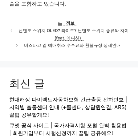
술을 포함하고 있습니다.
카
정보
테
닌텐도 스위치 OLED? 라이트? 닌텐도 스위치 종류와 차이
고
(feat. 에디션)
리
버스타고 앱 예매취소 수수료와 환불규정 상세안내
최신 글
현대해상 다이렉트자동차보험 긴급출동 전화번호 |
지역별 출동센터 안내 (+콜센터, 상담원연결, ARS)
꿀팁 공유할게요!
큐넷 공식 사이트 | 국가자격시험 포털 완벽 활용법
| 회원가입부터 시험신청까지 꿀팁 공유해요!