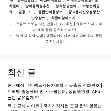
고
그
학원비
,
방이동학원추천
,
성적향상전략
,
수능전략공
리
유
,
열공모드
,
종합반비용정보
,
중고등내신수능종합
반수강료
,
학원비알아보기
유튜브 프로필 사진 만들기 크기 추천 | 유튜브 프사 이미
지 제작 꿀팁 공유해 드려요!
앱 캐시 삭제 방법 | 애플리케이션 캐시 데이터 삭제 꿀팁
공유할게요!
최신 글
현대해상 다이렉트자동차보험 긴급출동 전화번호 |
지역별 출동센터 안내 (+콜센터, 상담원연결, ARS)
꿀팁 공유할게요!
큐넷 공식 사이트 | 국가자격시험 포털 완벽 활용법