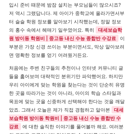
입시 준비 때문에 밤잠 설치는 부모님들이 많으시죠?
저 역시 그랬답니다. 제 아이가 중학교에 올라가면서부
터 슬슬 학원 정보를 알아보기 시작했는데, 정말 정보
의 홍수 속에서 헤매기 일쑤였어요. 특히
대세보습학
원 방이동 학원비 | 중고등 내신 수능 종합반 수강료
이
부분은 가장 신경 쓰이는 부분이면서도, 막상 알아보려
면 명확한 정보를 얻기 어려웠거든요.
처음에는 주변 친구들의 추천이나 인터넷 커뮤니티 글
들을 훑어보며 대략적인 분위기만 파악했어요. 하지만
우리 아이에게 맞는 학원을 찾는다는 것이 단순히 유명
한 곳을 따라가는 것이 아니라, 아이의 학습 스타일과
목표에 맞는 곳을 신중하게 선택해야 한다는 것을 깨달
았죠. 그래서 오늘은 제가 직접 경험하고 알아본
대세
보습학원 방이동 학원비 | 중고등 내신 수능 종합반 수
강료
에 대한 솔직한 이야기를 풀어볼까 해요. 여러분