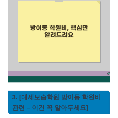
3. [대세보습학원 방이동 학원비
관련 – 이건 꼭 알아두세요]