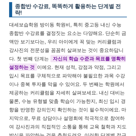
종합반 수강료, 똑똑하게 활용하는 단계별 전
략!
대세보습학원 방이동 학원비, 특히 중고등 내신 수능
종합반 수강료를 결정짓는 요소는 다양해요. 단순히 금
액만 보기보다는, 우리 아이에게 꼭 맞는 커리큘럼과
강사진의 전문성을 꼼꼼히 살펴보는 것이 중요하답니
다. 첫 번째 단계는
자신의 학습 수준과 목표를 명확히
설정하는 것
이에요. 현재 성적, 강점과 약점, 그리고
입시 목표를 구체적으로 파악해야 불필요한 과목 수강
이나 중복 투자를 막을 수 있어요. 두 번째는 학원에서
제공하는 커리큘럼을 자세히 살펴보세요. 내신 대비는
물론, 수능 유형별 맞춤 학습이 가능한지, 최신 입시 경
향을 반영한 강의인지 확인하는 것이 필수적이에요. 마
지막으로, 무료 상담이나 설명회에 적극적으로 참여하
여 강사진과의 직접적인 소통을 통해 교육 철학과 지도
방식을 파악하는 것을 추천드려요. 이러한 단계별 접근