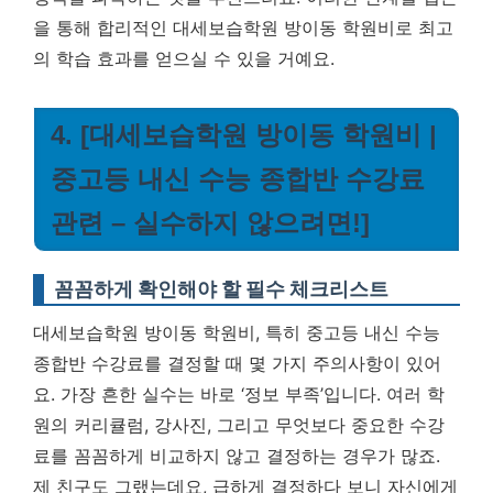
을 통해 합리적인 대세보습학원 방이동 학원비로 최고
의 학습 효과를 얻으실 수 있을 거예요.
4. [대세보습학원 방이동 학원비 |
중고등 내신 수능 종합반 수강료
관련 – 실수하지 않으려면!]
꼼꼼하게 확인해야 할 필수 체크리스트
대세보습학원 방이동 학원비, 특히 중고등 내신 수능
종합반 수강료를 결정할 때 몇 가지 주의사항이 있어
요. 가장 흔한 실수는 바로 ‘정보 부족’입니다. 여러 학
원의 커리큘럼, 강사진, 그리고 무엇보다 중요한 수강
료를 꼼꼼하게 비교하지 않고 결정하는 경우가 많죠.
제 친구도 그랬는데요, 급하게 결정하다 보니 자신에게