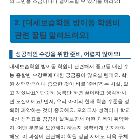
의 고민을 조금이나마 덜어드릴 수 있기를 바라요!
2. [대세보습학원 방이동 학원비
관련 꿀팁 알려드려요]
성공적인 수강을 위한 준비, 어렵지 않아요!
대세보습학원 방이동 학원비 관련해서 중고등 내신 수
능 종합반 수강료에 대한 궁금증이 많으실 텐데요. 학
원 선택만큼이나 중요한 것이 바로 ‘준비’라는 사실, 알
고 계셨나요? 단순히 등록만 하면 끝이라고 생각하시
면 오산이에요! 먼저, 우리 아이의 현재 학습 수준을 정
확히 파악하는 것이 중요해요. 모의고사 성적이나 학교
내신 성적표를 꼼꼼히 살펴보면서 어떤 과목이 취약한
지, 어떤 부분을 보완해야 하는지 명확하게 인지해야
해요.
이 과정이 탄탄해야 학원 상담 시에도 더욱 구체