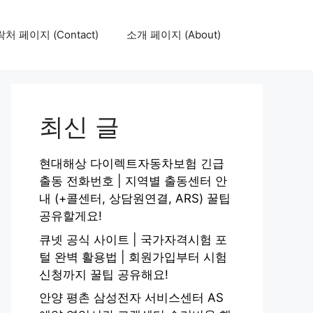
처 페이지 (Contact)
소개 페이지 (About)
최신 글
현대해상 다이렉트자동차보험 긴급
출동 전화번호 | 지역별 출동센터 안
내 (+콜센터, 상담원연결, ARS) 꿀팁
공유할게요!
큐넷 공식 사이트 | 국가자격시험 포
털 완벽 활용법 | 회원가입부터 시험
신청까지 꿀팁 공유해요!
안양 평촌 삼성전자 서비스센터 AS