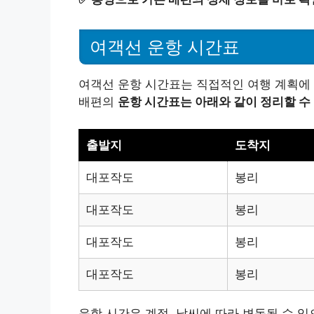
여객선 운항 시간표
여객선 운항 시간표는 직접적인 여행 계획에
배편의
운항 시간표는 아래와 같이 정리할 수
출발지
도착지
대포작도
봉리
대포작도
봉리
대포작도
봉리
대포작도
봉리
운항 시간은 계절, 날씨에 따라 변동될 수 있