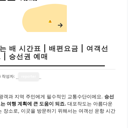
 배 시간표 | 배편요금 | 여객선
 | 승선권 예매
6
작성자:
reporter
광객과 지역 주민에게 필수적인 교통수단이에요.
승선
는 여행 계획에 큰 도움이 되죠.
대포작도는 아름다운
 장소로, 이곳을 방문하기 위해서는 여객선 운항 시간