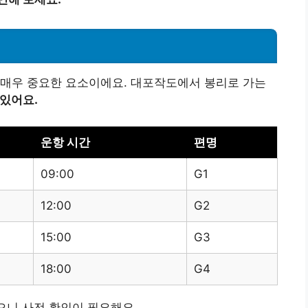
 매우 중요한 요소이에요. 대포작도에서 봉리로 가는
 있어요.
운항 시간
편명
09:00
G1
12:00
G2
15:00
G3
18:00
G4
으니 사전 확인이 필요해요.