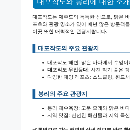
대포작도와 봉리에 대한 소
대포작도는 제주도의 독특한 섬으로, 맑은 바
포츠와 관광 명소가 있어 매년 많은 방문객들
이곳 또한 매력적인 관광지랍니다.
대포작도의 주요 관광지
대포작도 해변: 맑은 바다에서 수영이
대포작도 무인등대
: 사진 찍기 좋은 
다양한 해양 레포츠: 스노클링, 윈드서
봉리의 주요 관광지
봉리 해수욕장: 고운 모래와 맑은 바다
지역 맛집: 신선한 해산물과 지역 특산
✅
통영으로 가는 배편의 상세 정보를 바로 확