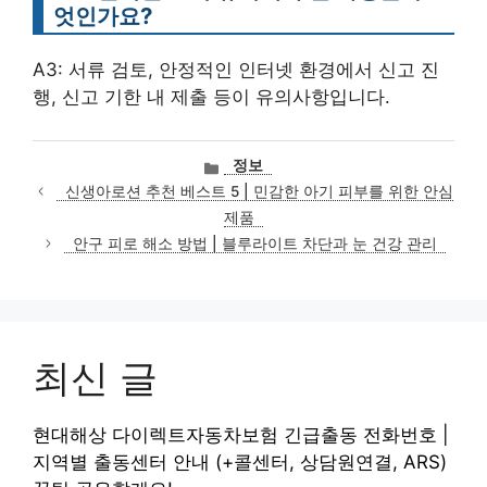
엇인가요?
A3: 서류 검토, 안정적인 인터넷 환경에서 신고 진
행, 신고 기한 내 제출 등이 유의사항입니다.
카
정보
테
신생아로션 추천 베스트 5 | 민감한 아기 피부를 위한 안심
고
제품
리
안구 피로 해소 방법 | 블루라이트 차단과 눈 건강 관리
최신 글
현대해상 다이렉트자동차보험 긴급출동 전화번호 |
지역별 출동센터 안내 (+콜센터, 상담원연결, ARS)