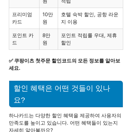
원
적립
프리미엄
10만
호텔 숙박 할인, 공항 라운
카드
원
지 이용
포인트 카
8만
포인트 적립률 우대, 제휴
드
원
할인
✅
쿠팡이츠 첫주문 할인코드의 모든 정보를 알아보
세요.
할인 혜택은 어떤 것들이 있나
요?
하나카드는 다양한 할인 혜택을 제공하여 사용자의
만족도를 높이고 있습니다. 어떤 혜택들이 있는지
자세히 알아볼까요?