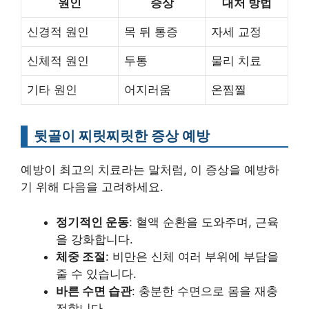
원인
증상
대처 방법
신경적 원인
목 뒤 통증
자세 교정
신체적 원인
두통
물리 치료
기타 원인
어지러움
온찜찔
뒷골이 찌릿찌릿한 증상 예방
예방이 최고의 치료라는 말처럼, 이 증상을 예방하
기 위해 다음을 고려하세요.
정기적인 운동
: 혈액 순환을 도와주며, 근육
을 강화합니다.
체중 조절
: 비만은 신체 여러 부위에 부담을
줄 수 있습니다.
바른 수면 습관
: 충분한 수면으로 몸을 재충
전합니다.