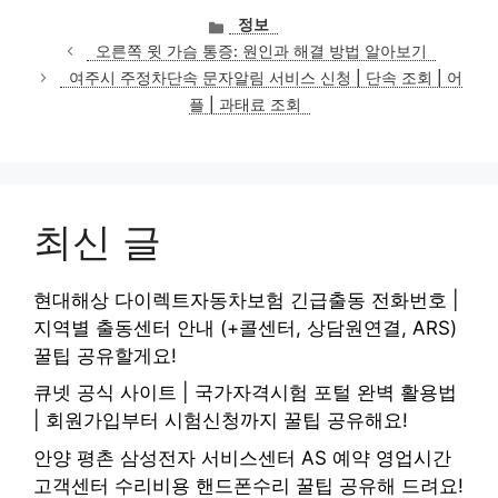
카
정보
테
오른쪽 윗 가슴 통증: 원인과 해결 방법 알아보기
고
여주시 주정차단속 문자알림 서비스 신청 | 단속 조회 | 어
리
플 | 과태료 조회
최신 글
현대해상 다이렉트자동차보험 긴급출동 전화번호 |
지역별 출동센터 안내 (+콜센터, 상담원연결, ARS)
꿀팁 공유할게요!
큐넷 공식 사이트 | 국가자격시험 포털 완벽 활용법
| 회원가입부터 시험신청까지 꿀팁 공유해요!
안양 평촌 삼성전자 서비스센터 AS 예약 영업시간
고객센터 수리비용 핸드폰수리 꿀팁 공유해 드려요!