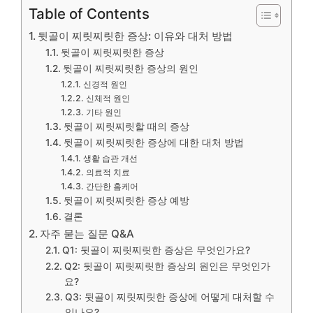
Table of Contents
뒷골이 찌릿찌릿한 증상: 이유와 대처 방법
뒷골이 찌릿찌릿한 증상
뒷골이 찌릿찌릿한 증상의 원인
신경적 원인
신체적 원인
기타 원인
뒷골이 찌릿찌릿할 때의 증상
뒷골이 찌릿찌릿한 증상에 대한 대처 방법
생활 습관 개선
의료적 치료
간단한 홈케어
뒷골이 찌릿찌릿한 증상 예방
결론
자주 묻는 질문 Q&A
Q1: 뒷골이 찌릿찌릿한 증상은 무엇인가요?
Q2: 뒷골이 찌릿찌릿한 증상의 원인은 무엇인가
요?
Q3: 뒷골이 찌릿찌릿한 증상에 어떻게 대처할 수
있나요?