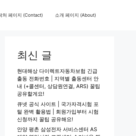
처 페이지 (Contact)
소개 페이지 (About)
최신 글
현대해상 다이렉트자동차보험 긴급
출동 전화번호 | 지역별 출동센터 안
내 (+콜센터, 상담원연결, ARS) 꿀팁
공유할게요!
큐넷 공식 사이트 | 국가자격시험 포
털 완벽 활용법 | 회원가입부터 시험
신청까지 꿀팁 공유해요!
안양 평촌 삼성전자 서비스센터 AS