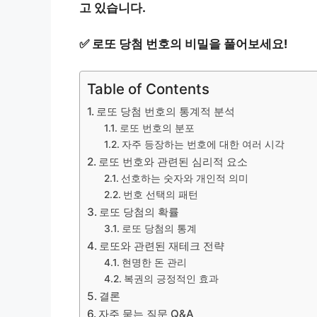
고 있습니다.
✅
로또 당첨 번호의 비밀을 풀어보세요!
Table of Contents
로또 당첨 번호의 통계적 분석
로또 번호의 분포
자주 등장하는 번호에 대한 여러 시각
로또 번호와 관련된 심리적 요소
선호하는 숫자와 개인적 의미
번호 선택의 패턴
로또 당첨의 확률
로또 당첨의 통계
로또와 관련된 재테크 전략
현명한 돈 관리
복권의 긍정적인 효과
결론
자주 묻는 질문 Q&A