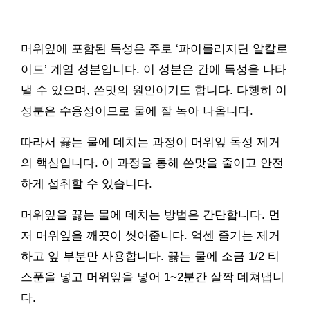
머위잎에 포함된 독성은 주로 ‘파이롤리지딘 알칼로
이드’ 계열 성분입니다. 이 성분은 간에 독성을 나타
낼 수 있으며, 쓴맛의 원인이기도 합니다. 다행히 이
성분은 수용성이므로 물에 잘 녹아 나옵니다.
따라서 끓는 물에 데치는 과정이 머위잎 독성 제거
의 핵심입니다. 이 과정을 통해 쓴맛을 줄이고 안전
하게 섭취할 수 있습니다.
머위잎을 끓는 물에 데치는 방법은 간단합니다. 먼
저 머위잎을 깨끗이 씻어줍니다. 억센 줄기는 제거
하고 잎 부분만 사용합니다. 끓는 물에 소금 1/2 티
스푼을 넣고 머위잎을 넣어 1~2분간 살짝 데쳐냅니
다.