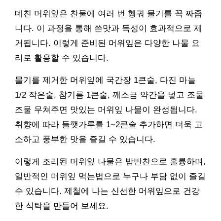
데친 머위잎은 찬물에 여러 번 헹궈 물기를 꼭 짜줍
니다. 이 과정을 통해 쓴맛과 독성이 효과적으로 제
거됩니다. 이렇게 준비된 머위잎은 다양한 나물 요
리로 활용할 수 있습니다.
물기를 제거한 머위잎에 국간장 1큰술, 다진 마늘
1/2 작은술, 참기름 1큰술, 깨소금 약간을 넣고 조물
조물 무쳐주면 맛있는 머위잎 나물이 완성됩니다.
취향에 따라 들깻가루를 1~2큰술 추가하면 더욱 고
소하고 풍부한 맛을 즐길 수 있습니다.
이렇게 조리된 머위잎 나물은 밥반찬으로 훌륭하며,
일반적인 머위잎 먹는법으로 누구나 부담 없이 즐길
수 있습니다. 제철에 나는 신선한 머위잎으로 건강
한 식탁을 만들어 보세요.