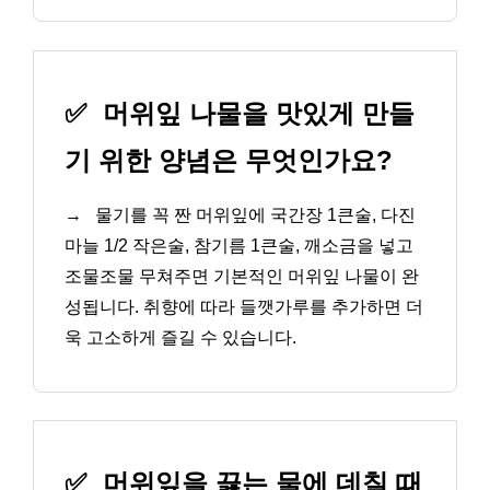
✅
머위잎 나물을 맛있게 만들
기 위한 양념은 무엇인가요?
→
물기를 꼭 짠 머위잎에 국간장 1큰술, 다진
마늘 1/2 작은술, 참기름 1큰술, 깨소금을 넣고
조물조물 무쳐주면 기본적인 머위잎 나물이 완
성됩니다. 취향에 따라 들깻가루를 추가하면 더
욱 고소하게 즐길 수 있습니다.
✅
머위잎을 끓는 물에 데칠 때