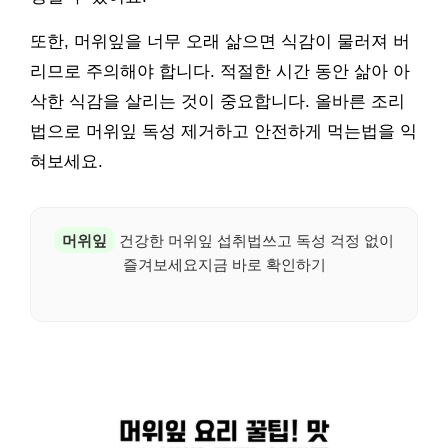
또한, 머위잎을 너무 오래 삶으면 식감이 물러져 버
리므로 주의해야 합니다. 적절한 시간 동안 삶아 아
삭한 식감을 살리는 것이 중요합니다. 올바른 조리
법으로 머위잎 독성 제거하고 안전하게 먹는법을 익
혀보세요.
머위잎
건강한 머위잎 섭취법쓰고 독성 걱정 없이
즐겨보세요지금 바로 확인하기