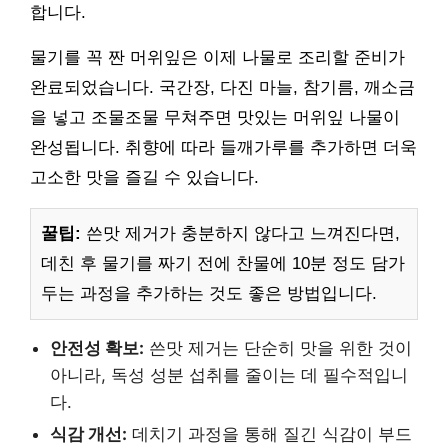
합니다.
물기를 꼭 짠 머위잎은 이제 나물로 조리할 준비가
완료되었습니다. 국간장, 다진 마늘, 참기름, 깨소금
을 넣고 조물조물 무쳐주면 맛있는 머위잎 나물이
완성됩니다. 취향에 따라 들깨가루를 추가하면 더욱
고소한 맛을 즐길 수 있습니다.
꿀팁:
쓴맛 제거가 충분하지 않다고 느껴진다면,
데친 후 물기를 짜기 전에 찬물에 10분 정도 담가
두는 과정을 추가하는 것도 좋은 방법입니다.
안전성 확보:
쓴맛 제거는 단순히 맛을 위한 것이
아니라, 독성 성분 섭취를 줄이는 데 필수적입니
다.
식감 개선:
데치기 과정을 통해 질긴 식감이 부드