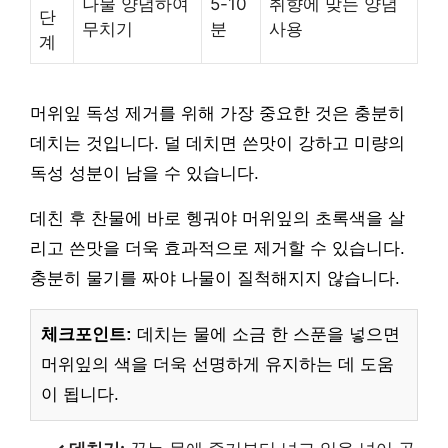
나물 양념하여
5-10
취향에 맞는 양념
단
무치기
분
사용
계
머위잎 독성 제거를 위해 가장 중요한 것은 충분히
데치는 것입니다. 덜 데치면 쓴맛이 강하고 미량의
독성 성분이 남을 수 있습니다.
데친 후 찬물에 바로 헹궈야 머위잎의 초록색을 살
리고 쓴맛을 더욱 효과적으로 제거할 수 있습니다.
충분히 물기를 짜야 나물이 질척해지지 않습니다.
체크포인트:
데치는 물에 소금 한 스푼을 넣으면
머위잎의 색을 더욱 선명하게 유지하는 데 도움
이 됩니다.