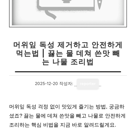
머위잎 독성 제거하고 안전하게
먹는법 | 끓는 물 데쳐 쓴맛 빼
는 나물 조리법
2025-12-20
작성자:
reporter
머위잎 독성 걱정 없이 맛있게 즐기는 방법, 궁금하
셨죠? 끓는 물에 데쳐 쓴맛을 빼고 나물로 안전하게
조리하는 핵심 비법을 지금 바로 알려드릴게요.