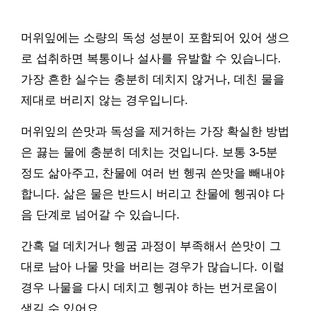
머위잎에는 소량의 독성 성분이 포함되어 있어 생으
로 섭취하면 복통이나 설사를 유발할 수 있습니다.
가장 흔한 실수는 충분히 데치지 않거나, 데친 물을
제대로 버리지 않는 경우입니다.
머위잎의 쓴맛과 독성을 제거하는 가장 확실한 방법
은 끓는 물에 충분히 데치는 것입니다. 보통 3-5분
정도 삶아주고, 찬물에 여러 번 헹궈 쓴맛을 빼내야
합니다. 삶은 물은 반드시 버리고 찬물에 헹궈야 다
음 단계로 넘어갈 수 있습니다.
간혹 덜 데치거나 헹굼 과정이 부족해서 쓴맛이 그
대로 남아 나물 맛을 버리는 경우가 많습니다. 이럴
경우 나물을 다시 데치고 헹궈야 하는 번거로움이
생길 수 있어요.