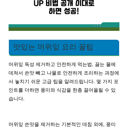
맛있는 머위잎 요리 꿀팁
머위잎 독성 제거하고 안전하게 먹는법, 끓는 물에
데쳐서 쓴맛 빼고 나물로 안전하게 조리하는 과정에
서 놓치기 쉬운 고급 팁을 알려드립니다. 몇 가지 포
인트를 더하면 풍미와 식감을 한층 끌어올릴 수 있
습니다.
머위잎 쓴맛을 제거하는 기본적인 데침 외에, 풍미