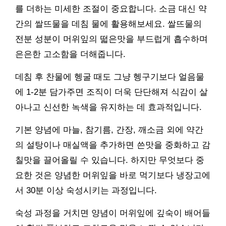
를 더하는 미세한 조절이 중요합니다. 소금 대신 약
간의 쌀뜨물을 데침 물에 활용해보세요. 쌀뜨물의
전분 성분이 머위잎의 떫은맛을 부드럽게 흡수하며
은은한 고소함을 더해줍니다.
데침 후 찬물에 헹굴 때도 그냥 헹구기보다 얼음물
에 1-2분 담가주면 조직이 더욱 단단해져 식감이 살
아나고 신선한 녹색을 유지하는 데 효과적입니다.
기본 양념에 마늘, 참기름, 간장, 깨소금 외에 약간
의 설탕이나 매실액을 추가하면 쓴맛을 중화하고 감
칠맛을 끌어올릴 수 있습니다. 하지만 무엇보다 중
요한 것은 양념한 머위잎을 바로 먹기보다 냉장고에
서 30분 이상 숙성시키는 과정입니다.
숙성 과정을 거치면 양념이 머위잎에 깊숙이 배어들