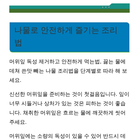
나물로 안전하게 즐기는 조리
법
머위잎 독성 제거하고 안전하게 먹는법, 끓는 물에
데쳐 쓴맛 빼는 나물 조리법을 단계별로 따라 해 보
세요.
신선한 머위잎을 준비하는 것이 첫걸음입니다. 잎이
너무 시들거나 상처가 있는 것은 피하는 것이 좋습
니다. 채취한 머위잎은 흐르는 물에 깨끗하게 씻어
주세요.
머위잎에는 소량의 독성이 있을 수 있어 반드시 데