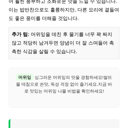
어 훨씬 풍부하고 조화로운 맛을 느낄 수 있습니다.
이는 밥반찬으로도 훌륭하지만, 다른 요리에 곁들여
도 좋은 풍미를 더해줄 것입니다.
추가 팁:
머위잎을 데친 후 물기를 너무 꽉 짜지
않고 적당히 남겨두면 양념이 더 잘 스며들어 촉
촉한 식감을 살릴 수 있습니다.
머위잎
싱그러운 머위잎의 맛을 경험하세요!쌀뜨
물 데침으로 쓴맛, 독성 걱정 없이 즐기세요.지금 바
로 맛있는 머위잎 나물 비법을 확인하세요!