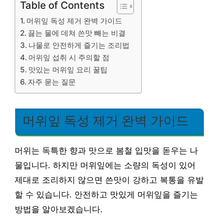
Table of Contents
머위잎 독성 제거 완벽 가이드
끓는 물에 데쳐 쓴맛 빼는 비결
나물로 안전하게 즐기는 조리법
머위잎 섭취 시 주의할 점
맛있는 머위잎 요리 꿀팁
자주 묻는 질문
머위잎 독성 제거 완벽 가이드
머위는 독특한 향과 맛으로 봄철 입맛을 돋우는 나
물입니다. 하지만 머위잎에는 소량의 독성이 있어
제대로 조리하지 않으면 쓴맛이 강하고 복통을 유발
할 수 있습니다. 안전하고 맛있게 머위잎을 즐기는
방법을 알아보겠습니다.