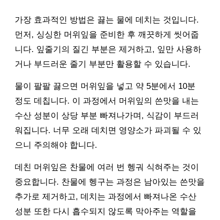
가장 효과적인 방법은 끓는 물에 데치는 것입니다.
먼저, 싱싱한 머위잎을 준비한 후 깨끗하게 씻어줍
니다. 잎줄기의 질긴 부분은 제거하고, 잎만 사용하
거나 부드러운 줄기 부분만 활용할 수 있습니다.
물이 팔팔 끓으면 머위잎을 넣고 약 5분에서 10분
정도 데칩니다. 이 과정에서 머위잎의 쓴맛을 내는
수산 성분이 상당 부분 빠져나가며, 식감이 부드러
워집니다. 너무 오래 데치면 영양소가 파괴될 수 있
으니 주의해야 합니다.
데친 머위잎은 찬물에 여러 번 헹궈 식혀주는 것이
중요합니다. 찬물에 헹구는 과정은 남아있는 쓴맛을
추가로 제거하고, 데치는 과정에서 빠져나온 수산
성분 또한 다시 흡수되지 않도록 막아주는 역할을