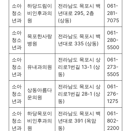
소아
하당드림이
전라남도 목포시 백
061-
청소
비인후과의
년대로 295, 2층
281-
년과
원
(상동)
7075
소아
061-
목포한사랑
전라남도 목포시 백
청소
280-
병원
년대로 335 (상동)
년과
5500
소아
전라남도 목포시 상
061-
청소
유내과의원
리로1번길 13-1 (상
273-
년과
동)
5505
소아
전라남도 목포시 상
061-
상동아름다
청소
리로1번길 28-1 (상
276-
운의원
년과
동)
1275
소아
하당목포이
전라남도 목포시 백
061-
청소
비인후과의
년대로 391 (옥암
802-
년과
원
동)
2200