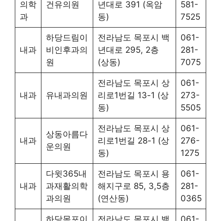
의학
건유의원
년대로 391 (옥암
581-
과
동)
7525
하당드림이
전라남도 목포시 백
061-
내과
비인후과의
년대로 295, 2층
281-
원
(상동)
7075
전라남도 목포시 상
061-
내과
유내과의원
리로1번길 13-1 (상
273-
동)
5505
전라남도 목포시 상
061-
상동아름다
내과
리로1번길 28-1 (상
276-
운의원
동)
1275
다윗365내
전라남도 목포시 용
061-
내과
과재활의학
해지구로 85, 3,5층
281-
과의원
(연산동)
0365
하당목포이
전라남도 목포시 백
061-