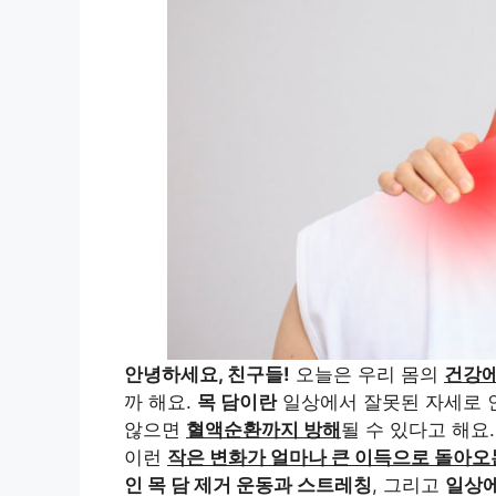
안녕하세요, 친구들!
오늘은 우리 몸의
건강에
까 해요.
목 담이란
일상에서 잘못된 자세로 
않으면
혈액순환까지 방해
될 수 있다고 해요
이런
작은 변화가 얼마나 큰 이득으로 돌아
인 목 담 제거 운동과 스트레칭
, 그리고
일상에