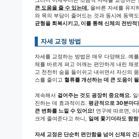
큰 도움을 줄 수 있는데,
올바른 자세를 유지하
와 목의 부담이 줄어드는 것과 동시에 동맥도
균형을 회복시키고, 이를 통해 신체의 전반적
자세 교정 방법
자세를 교정하는 방법은 매우 다양해요. 예를
체를 바르게 펴고 어깨는 편안하게 내린 채
고 천천히 숨을 들이쉬고 내쉬면서 자신의 몸
스를 줄이고
혈류를 개선하는 데 큰 도움이 될
계속해서
걸어주는 것도 굉장히 중요해요.
일
진하는 데 효과적이죠.
평균적으로 30분마다
큰 변화를 느낄 수 있어요!
연구에 따르면, 이
크게 줄여준다고 하니,
일에 쫓기더라도 짬짬
자세 교정은 단순히 편안함을 넘어 신체의 건