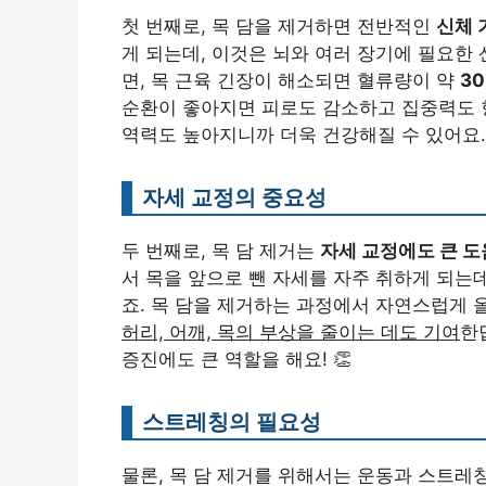
첫 번째로, 목 담을 제거하면 전반적인
신체 
게 되는데, 이것은 뇌와 여러 장기에 필요한
면, 목 근육 긴장이 해소되면 혈류량이 약
3
순환이 좋아지면 피로도 감소하고 집중력도 향
역력도 높아지니까 더욱 건강해질 수 있어요. 
자세 교정의 중요성
두 번째로, 목 담 제거는
자세 교정에도 큰 도
서 목을 앞으로 뺀 자세를 자주 취하게 되는
죠. 목 담을 제거하는 과정에서 자연스럽게 
허리, 어깨, 목의 부상을 줄이는 데도 기여
한
증진에도 큰 역할을 해요! 👏
스트레칭의 필요성
물론, 목 담 제거를 위해서는 운동과 스트레