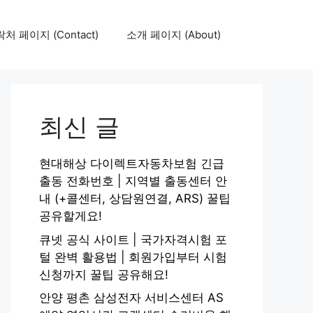
처 페이지 (Contact)
소개 페이지 (About)
최신 글
현대해상 다이렉트자동차보험 긴급
출동 전화번호 | 지역별 출동센터 안
내 (+콜센터, 상담원연결, ARS) 꿀팁
공유할게요!
큐넷 공식 사이트 | 국가자격시험 포
털 완벽 활용법 | 회원가입부터 시험
신청까지 꿀팁 공유해요!
안양 평촌 삼성전자 서비스센터 AS