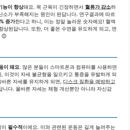
기능이 향상
돼요. 목 근육이 긴장하면서
혈류가 감소
하
 산소가 부족해지는 원인이 된답니다. 연구결과에 따르
0% 증가
한다고 하니, 이는 정말 놀라운 숫자예요! 혈액
상된답니다. 또한, 더 좋은 수면을 유도하게 되고, 면
😊
움이 돼요
. 많은 분들이 스마트폰과 컴퓨터를 사용하면
데, 이것이 자세 불균형을 일으키고 통증을 유발하게 되
올바른 자세를 유지하게 되면,
디스크 질환을 예방하고
답니다. 올바른 자세는 체형 개선뿐만 아니라 자신감
칭이
필수적
이에요. 이와 관련된 운동은 길게 늘려주는