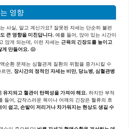
는 영향
는 사실, 알고 계신가요? 잘못된 자세는 단순히 불편
도 큰 영향을 미친답니다.
예를 들어, 앉아 있는 시간이
고 앉게 되는데, 이런 자세는
근육의 긴장도를 높이고
않게 만들어요.
😱
혈액순환 문제는 심혈관계 질환의 위험을 증가시킬 수
따르면,
장시간의 정적인 자세는 비만, 당뇨병, 심혈관병
 유지되고 혈관이 탄력성을 가져야 해요.
하지만 부적
예를 들어, 갑작스러운 목이나 어깨의 긴장은 혈류의 흐
적이 쉽고, 손발이 저리거나 차가워지는 현상도 생길 수
연습이 중요해요!
바른 자세가 혈액순환을 개선하는 데