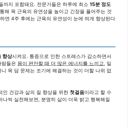
들까지 포함돼요. 전문가들은 하루에 최소
15분 정도
 통해 목 근육의 유연성을 높이고 긴장을 풀어주는 것
하면 4주 후에는 근육의 유연성이 눈에 띄게 향상된다
을 향상
시켜요. 통증으로 인한 스트레스가 감소하면서
 사람들은
몸이 편안할 때 더 많은 에너지를 느끼고
, 일
러니 목 담 문제는 조기에 해결하는 것이 더할 나위 없
체적인 건강과 삶의 질 향상을 위한
첫걸음
이라고 할 수
 하나씩 실천해보면, 분명히 삶이 더욱 밝고 행복해질