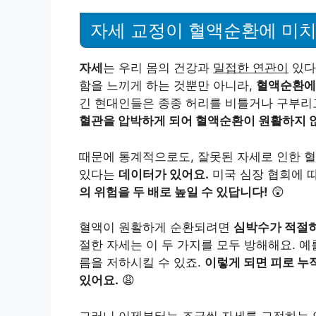
자세 교정이 혈액순환에 미치
자세
는 우리 몸의 건강과
밀접한 연관이
있다
함을 느끼게 하는 것뿐만 아니라,
혈액순환에
긴 현대인들은 종종 허리를 비틀거나 구부리
혈관을 압박하게 되어 혈액순환이 원활하지 
때문에 통계적으로도, 잘못된 자세로 인한 
있다는
데이터가 있어요.
미국 심장 협회에 
의 위험을 두 배로 높일 수 있답니다!
😲
혈액이 원활하게 순환되려면
심박수가 적절히
절한 자세는 이 두 가지를 모두 방해해요. 
름을 저하시킬 수 있죠.
이렇게 되면 피로 누
있어요.
😩
그러니 이제부터는 조금씩 자세를 교정하는 