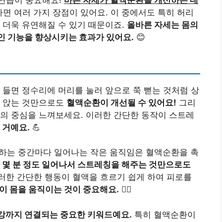
면 여러 가지 장점이 있어요. 이 중에서도 특히 허리
 더욱 유연해질 수 있기 때문이죠.
올바른 자세는 몸의
인 기능을 향상시키는 효과가 있어요.
😊
 들면 정수리에 머리를 눌러 앞으로 쭉 뻗는 것처럼 상
로 앉는 것만으로도
혈액순환이 개선될 수 있어요!
그리
의 중심을 느껴보세요. 이러한 간단한 동작이 스트레
 거예요.
💪
하는 중간마다 일어나는 작은 움직임은 혈액순환을 촉
 몇 분 정도 일어나서 스트레칭을 해주는 것만으로도
러한 간단한 행동이 혈액을 흐르기 쉽게 하여 피로를
이 몸을 움직이는 것이 중요해요.
🚶‍♂️
강까지 연결되는 중요한 키워드예요.
특히 혈액순환이