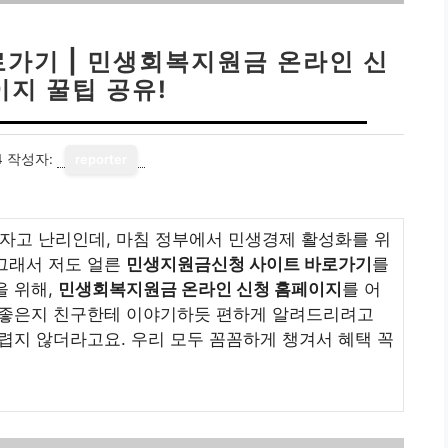
가기 | 민생회복지원금 온라인 신
이지 꿀팁 공유!
4
작성자:
reporter
자고 난리인데, 마침 정부에서 민생경제 활성화를 위
그래서 저도 얼른
민생지원금신청 사이트 바로가기
를
을 위해,
민생회복지원금 온라인 신청 홈페이지
를 어
이 좋은지 친구한테 이야기하듯 편하게 알려드리려고
렵지 않더라고요. 우리 모두 꼼꼼하게 챙겨서 혜택 꼭