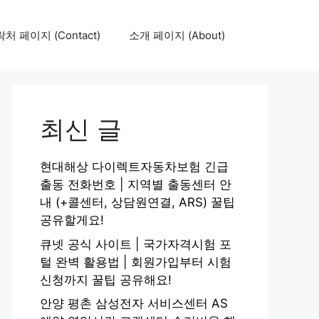
처 페이지 (Contact)
소개 페이지 (About)
최신 글
현대해상 다이렉트자동차보험 긴급
출동 전화번호 | 지역별 출동센터 안
내 (+콜센터, 상담원연결, ARS) 꿀팁
공유할게요!
큐넷 공식 사이트 | 국가자격시험 포
털 완벽 활용법 | 회원가입부터 시험
신청까지 꿀팁 공유해요!
안양 평촌 삼성전자 서비스센터 AS