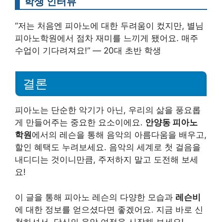
학생 인터뷰
“저는 처음엔 피아노에 대한 두려움이 컸지만, 별님
피아노학원에서 점차 재미를 느끼게 됐어요. 매주
수업이 기다려져요!” — 20대 초반 학생
결론
피아노는 단순한 악기가 아닌, 우리의 삶을 풍요롭
게 만들어주는 중요한 요소이에요.
안양동 피아노
학원
에서의 레슨을 통해 음악의 아름다움을 배우고,
할인 혜택도 누려보세요. 음악의 세계로 첫 걸음을
내디디는 것이니만큼, 주저하지 말고 도전해 보세
요!
이 글을 통해 피아노 레슨의 다양한 모습과
레슨비
에 대한 정보를 얻으셨다면 좋겠어요. 지금 바로 신
청하셔서, 당신의 음악 여정을 시작해 보세요!