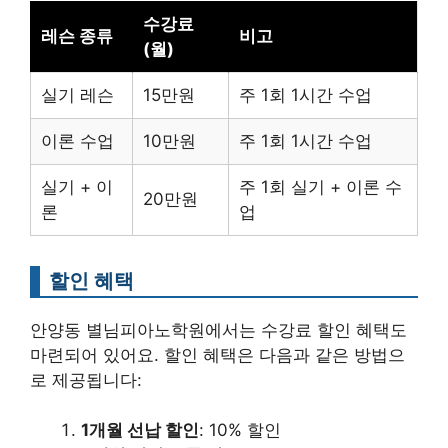
수강료
레슨 종류
비고
(월)
실기 레슨
15만원
주 1회 1시간 수업
이론 수업
10만원
주 1회 1시간 수업
실기 + 이
주 1회 실기 + 이론 수
20만원
론
업
할인 혜택
안양동 별님피아노학원에서는 수강료 할인 혜택도
마련되어 있어요. 할인 혜택은 다음과 같은 방법으
로 제공됩니다:
1개월 선납 할인
: 10% 할인