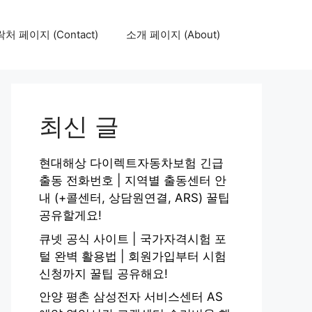
처 페이지 (Contact)
소개 페이지 (About)
최신 글
현대해상 다이렉트자동차보험 긴급
출동 전화번호 | 지역별 출동센터 안
내 (+콜센터, 상담원연결, ARS) 꿀팁
공유할게요!
큐넷 공식 사이트 | 국가자격시험 포
털 완벽 활용법 | 회원가입부터 시험
신청까지 꿀팁 공유해요!
안양 평촌 삼성전자 서비스센터 AS