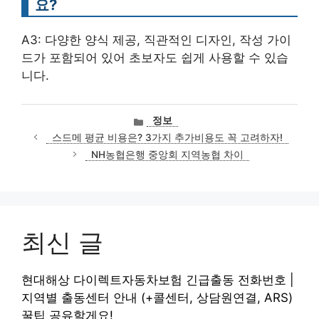
요?
A3: 다양한 양식 제공, 직관적인 디자인, 작성 가이
드가 포함되어 있어 초보자도 쉽게 사용할 수 있습
니다.
카
정보
테
스드메 평균 비용은? 3가지 추가비용도 꼭 고려하자!
고
NH농협은행 중앙회 지역농협 차이
리
최신 글
현대해상 다이렉트자동차보험 긴급출동 전화번호 |
지역별 출동센터 안내 (+콜센터, 상담원연결, ARS)
꿀팁 공유할게요!