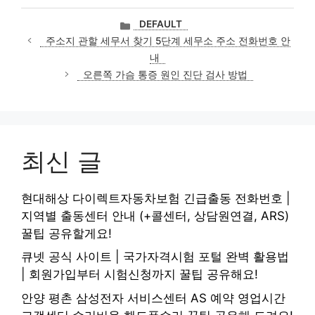
카
DEFAULT
테
주소지 관할 세무서 찾기 5단계 세무소 주소 전화번호 안
고
내
리
오른쪽 가슴 통증 원인 진단 검사 방법
최신 글
현대해상 다이렉트자동차보험 긴급출동 전화번호 |
지역별 출동센터 안내 (+콜센터, 상담원연결, ARS)
꿀팁 공유할게요!
큐넷 공식 사이트 | 국가자격시험 포털 완벽 활용법
| 회원가입부터 시험신청까지 꿀팁 공유해요!
안양 평촌 삼성전자 서비스센터 AS 예약 영업시간