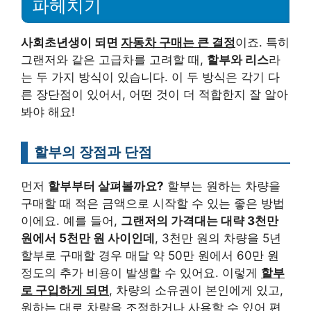
파헤치기
사회초년생이 되면
자동차 구매는 큰 결정
이죠. 특히
그랜저와 같은 고급차를 고려할 때,
할부와 리스
라
는 두 가지 방식이 있습니다. 이 두 방식은 각기 다
른 장단점이 있어서, 어떤 것이 더 적합한지 잘 알아
봐야 해요!
할부의 장점과 단점
먼저
할부부터 살펴볼까요?
할부는 원하는 차량을
구매할 때 적은 금액으로 시작할 수 있는 좋은 방법
이에요. 예를 들어,
그랜저의 가격대는 대략 3천만
원에서 5천만 원 사이인데
, 3천만 원의 차량을 5년
할부로 구매할 경우 매달 약 50만 원에서 60만 원
정도의 추가 비용이 발생할 수 있어요. 이렇게
할부
로 구입하게 되면
, 차량의 소유권이 본인에게 있고,
원하는 대로 차량을 조정하거나 사용할 수 있어 편