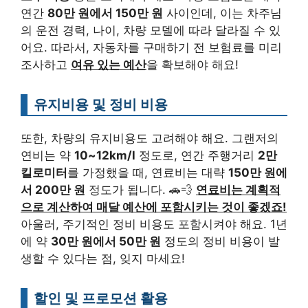
연간
80만 원에서 150만 원
사이인데, 이는 차주님
의 운전 경력, 나이, 차량 모델에 따라 달라질 수 있
어요. 따라서, 자동차를 구매하기 전 보험료를 미리
조사하고
여유 있는 예산
을 확보해야 해요!
유지비용 및 정비 비용
또한, 차량의 유지비용도 고려해야 해요. 그랜저의
연비는 약
10~12km/l
정도로, 연간 주행거리
2만
킬로미터
를 가정했을 때, 연료비는 대략
150만 원에
서 200만 원
정도가 됩니다. 🚗💨
연료비는 계획적
으로 계산하여 매달 예산에 포함시키는 것이 좋겠죠!
아울러, 주기적인 정비 비용도 포함시켜야 해요. 1년
에 약
30만 원에서 50만 원
정도의 정비 비용이 발
생할 수 있다는 점, 잊지 마세요!
할인 및 프로모션 활용