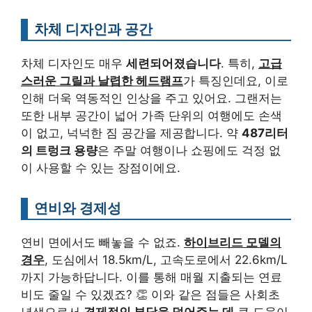
차체 디자인과 공간
차체 디자인도 매우
세련되어졌습니다
. 특히,
고급
스러운 그릴과 날렵한 헤드램프
가 특징인데요, 이로
인해 더욱 역동적인 인상을 주고 있어요. 그랜저는
또한 내부 공간이 넓어 가족 단위의 여행에도 손색
이 없고, 넉넉한 짐 공간을 제공합니다. 약
487리터
의 트렁크 용량
은 주말 여행이나 쇼핑에도 걱정 없
이 사용할 수 있는 장점이에요.
연비와 경제성
연비 면에서도 빼놓을 수 없죠.
하이브리드 모델의
경우
, 도심에서 18.5km/L, 고속도로에서 22.6km/L
까지 가능하답니다. 이를 통해 매월 지출되는 연료
비도 줄일 수 있겠죠? 👏 이와 같은 점들은 사회초
년생으로서
경제적인 부담을 덜어주는 데
큰 도움이