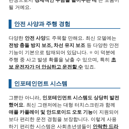
될 거예요.
안전 사양과 주행 경험
다양한
안전 사양
도 주목할 만해요. 최신 모델에는
전방 충돌 방지 보조, 차선 유지 보조
등 다양한 안전
기능이 기본으로 탑재되어 있답니다. ⭐ 이 덕분에
주행 중 사고 발생 확률을 낮출 수 있으며, 특히
초
보 운전자가 더 안심하고 운전할 수
있죠.
인포테인먼트 시스템
그뿐만 아니라,
인포테인먼트 시스템도 상당히 발전
했어요
. 최신 그랜저에는 대형 터치스크린과 함께
애플 카플레이 및 안드로이드 오토 기능
이 지원되어
보다 편리한 운전 경험을 보장합니다. 이렇게 사용
하기 편리한 시스템은 사회초년생들이
안락한 드라