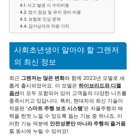
사고 발생 시 수리비용
정기 점검 및 유지 관리 비용
보험료 인상 문제
감가상각과 차량 가치
사회초년생이 알아야 할 그랜저
의 최신 정보
최근
그랜저는 많은 변화
와 함께 2023년 모델로 새
롭게 출시되었어요. 이 모델은
하이브리드와 디젤
옵션
이 모두 포함되어 있어 고객들의 다양한 니즈를
충족시키고 있답니다. 특히, 현대차의 최신 기술이
적용된
‘스마트 주행 보조 시스템’
은 자율주행의 매
력을 한껏 느낄 수 있도록 돕는 기능 중 하나죠. 이
러한 기능 덕분에
안전성뿐만 아니라 주행의 즐거움
도
동시에 누릴 수 있어요!