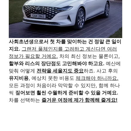
사회초년생으로서 첫 차를 맞이하는 건 정말 큰 일이
지요.
그랜저 풀체인지를 고려하고 계신다면 여러
정보가 필요할 거예요.
차의 최신 정보는 물론이고,
할부와 리스의 장단점도 고민해봐야 하고요.
예산에
맞춰 어떻게
전략을 세울지도 중요
하죠. 사고 후의
유지비용
, 예상치 못한 비용도
체크해야 하니까요.
모든 과정이 처음이라 막막할 수 있지만, 함께 하나
씩
짚어보면 훨씬 수월하게 준비할 수 있을 거예요.
차를 선택하는
즐거운 여정에 제가 함께해 줄게요!