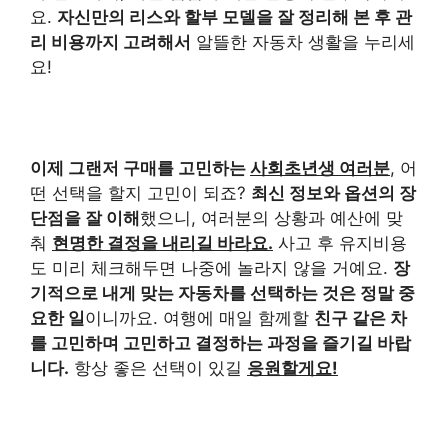
요.
자신만의 리스와 할부 모델을 잘 정리해 본 후 관
리 비용까지 고려해서
알뜰한 자동차 생활을 누리세
요!
이제 그랜저 구매를 고민하는
사회초년생 여러분
, 어
떤 선택을 할지 고민이 되죠?
최신 정보와 옵션의 장
단점을 잘 이해
했으니, 여러분의 상황과 예산에 맞
춰
현명한 결정을 내리길 바라요.
사고 후 유지비용
도 미리 체크해두면 나중에 놀라지 않을 거예요.
장
기적으로 내게 맞는 자동차를 선택하는 것은 정말 중
요한 일
이니까요. 여행에 매일 함께할
친구 같은 차
를 고민하며 고민하고 결정하는 과정을 즐기길 바랍
니다.
항상 좋은 선택이 있길
응원할게요!