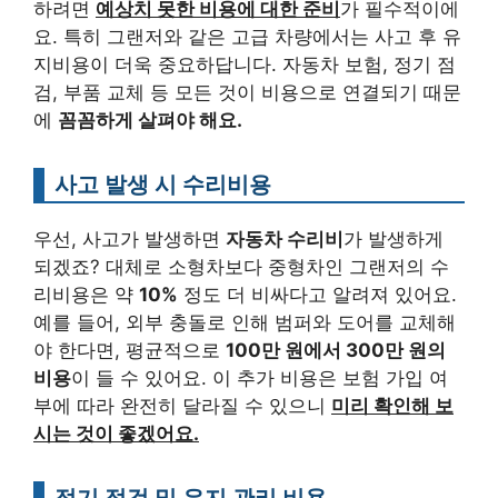
하려면
예상치 못한 비용에 대한 준비
가 필수적이에
요. 특히 그랜저와 같은 고급 차량에서는 사고 후 유
지비용이 더욱 중요하답니다. 자동차 보험, 정기 점
검, 부품 교체 등 모든 것이 비용으로 연결되기 때문
에
꼼꼼하게 살펴야 해요.
사고 발생 시 수리비용
우선, 사고가 발생하면
자동차 수리비
가 발생하게
되겠죠? 대체로 소형차보다 중형차인 그랜저의 수
리비용은 약
10%
정도 더 비싸다고 알려져 있어요.
예를 들어, 외부 충돌로 인해 범퍼와 도어를 교체해
야 한다면, 평균적으로
100만 원에서 300만 원의
비용
이 들 수 있어요. 이 추가 비용은 보험 가입 여
부에 따라 완전히 달라질 수 있으니
미리 확인해 보
시는 것이 좋겠어요.
정기 점검 및 유지 관리 비용