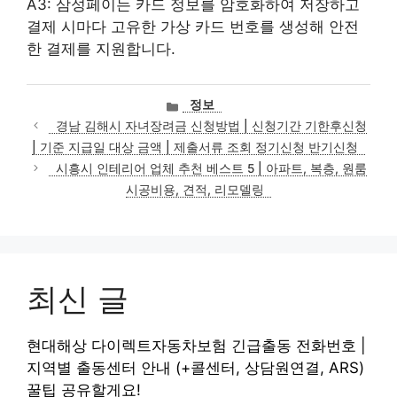
A3: 삼성페이는 카드 정보를 암호화하여 저장하고
결제 시마다 고유한 가상 카드 번호를 생성해 안전
한 결제를 지원합니다.
카
정보
테
경남 김해시 자녀장려금 신청방법 | 신청기간 기한후신청
고
| 기준 지급일 대상 금액 | 제출서류 조회 정기신청 반기신청
리
시흥시 인테리어 업체 추천 베스트 5 | 아파트, 복층, 원룸
시공비용, 견적, 리모델링
최신 글
현대해상 다이렉트자동차보험 긴급출동 전화번호 |
지역별 출동센터 안내 (+콜센터, 상담원연결, ARS)
꿀팁 공유할게요!