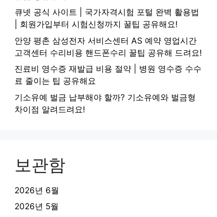
큐넷 공식 사이트 | 국가자격시험 포털 완벽 활용법
| 회원가입부터 시험신청까지 꿀팁 공유해요!
안양 평촌 삼성전자 서비스센터 AS 예약 영업시간
고객센터 수리비용 핸드폰수리 꿀팁 공유해 드려요!
진료비 영수증 재발급 비용 절약 | 병원 영수증 수수
료 줄이는 팁 공유해요
기소유예 벌금 납부해야 할까? 기소유예와 벌금형
차이점 알려드려요!
보관함
2026년 6월
2026년 5월