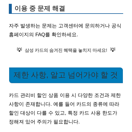
이용 중 문제 해결
자주 발생하는 문제는 고객센터에 문의하거나 공식
홈페이지의 FAQ를 확인하세요.
💡
💡
삼성 카드의 숨겨진 혜택을 놓치지 마세요!
제한 사항, 알고 넘어가야 할 것
카드 관리비 할인 상품 이용 시 다양한 조건과 제한
사항이 존재합니다. 예를 들어 카드의 종류에 따라
할인 대상이 다를 수 있고, 특정 카드 사용 한도가
정해져 있어 주의가 필요합니다.