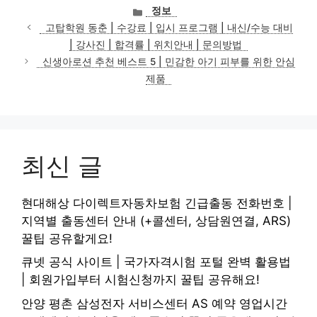
카
정보
테
고탑학원 동춘 | 수강료 | 입시 프로그램 | 내신/수능 대비
고
| 강사진 | 합격률 | 위치안내 | 문의방법
리
신생아로션 추천 베스트 5 | 민감한 아기 피부를 위한 안심
제품
최신 글
현대해상 다이렉트자동차보험 긴급출동 전화번호 |
지역별 출동센터 안내 (+콜센터, 상담원연결, ARS)
꿀팁 공유할게요!
큐넷 공식 사이트 | 국가자격시험 포털 완벽 활용법
| 회원가입부터 시험신청까지 꿀팁 공유해요!
안양 평촌 삼성전자 서비스센터 AS 예약 영업시간