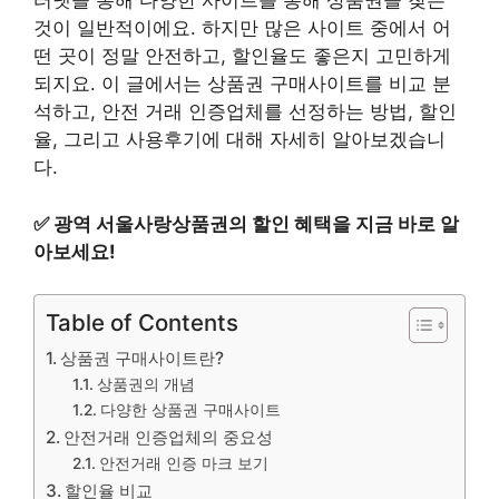
터넷을 통해 다양한 사이트를 통해 상품권을 찾는
것이 일반적이에요. 하지만 많은 사이트 중에서 어
떤 곳이 정말 안전하고, 할인율도 좋은지 고민하게
되지요. 이 글에서는 상품권 구매사이트를 비교 분
석하고, 안전 거래 인증업체를 선정하는 방법, 할인
율, 그리고 사용후기에 대해 자세히 알아보겠습니
다.
✅
광역 서울사랑상품권의 할인 혜택을 지금 바로 알
아보세요!
Table of Contents
상품권 구매사이트란?
상품권의 개념
다양한 상품권 구매사이트
안전거래 인증업체의 중요성
안전거래 인증 마크 보기
할인율 비교