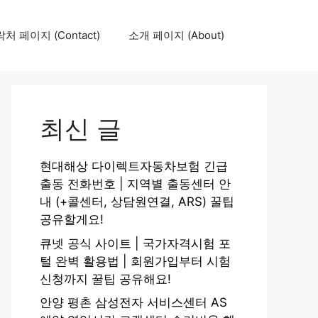
처 페이지 (Contact)
소개 페이지 (About)
최신 글
현대해상 다이렉트자동차보험 긴급
출동 전화번호 | 지역별 출동센터 안
내 (+콜센터, 상담원연결, ARS) 꿀팁
공유할게요!
큐넷 공식 사이트 | 국가자격시험 포
털 완벽 활용법 | 회원가입부터 시험
신청까지 꿀팁 공유해요!
안양 평촌 삼성전자 서비스센터 AS