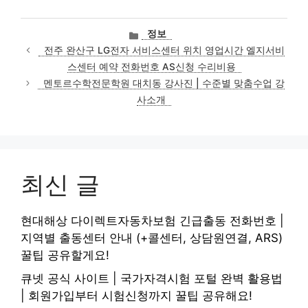
카
정보
테
전주 완산구 LG전자 서비스센터 위치 영업시간 엘지서비
고
스센터 예약 전화번호 AS신청 수리비용
리
멘토르수학전문학원 대치동 강사진 | 수준별 맞춤수업 강
사소개
최신 글
현대해상 다이렉트자동차보험 긴급출동 전화번호 |
지역별 출동센터 안내 (+콜센터, 상담원연결, ARS)
꿀팁 공유할게요!
큐넷 공식 사이트 | 국가자격시험 포털 완벽 활용법
| 회원가입부터 시험신청까지 꿀팁 공유해요!