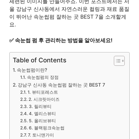
세련된 이미지를 만들어주죠. 이번 포스트에서는 서
울 강남구 신사동에서 자연스러운 컬링과 재료 품질
이 뛰어난 속눈썹펌 잘하는 곳 BEST 7을 소개할게
요.
✅
속눈썹 펌 후 관리하는 방법을 알아보세요!
Table of Contents
속눈썹펌이란?
속눈썹펌의 장점
강남구 신사동 속눈썹펌 잘하는 곳 BEST 7
1. 뷰티포레스트
2. 시크릿아이즈
3. 릴리뷰티
4. 엘리스뷰티
5. 올리브뷰티
6. 블랙핑크속눈썹
7. 토니앤가이