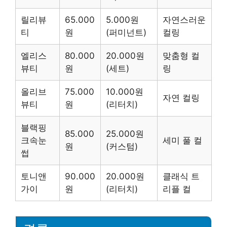
릴리뷰
65.000
5.000원
자연스러운
티
원
(퍼미넌트)
컬링
엘리스
80.000
20.000원
맞춤형 컬
뷰티
원
(세트)
링
올리브
75.000
10.000원
자연 컬링
뷰티
원
(리터치)
블랙핑
85.000
25.000원
크속눈
세미 풀 컬
원
(커스텀)
썹
토니앤
90.000
20.000원
클래식 트
가이
원
(리터치)
리플 컬