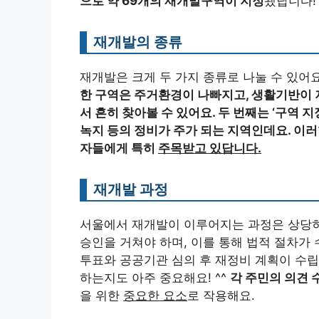
으로 약 69개의 재개발구역이 지정
됐답니다!
재개발의 종류
재개발은 크게 두 가지 종류로 나눌 수 있어요.
한 구역은 주거환경이 나빠지고, 생활기반이 
서 흔히 찾아볼 수 있어요. 두 번째는 ‘
구역 지
녹지 등의 정비가 주가 되는 지역인데요. 이
자들에게 특히
주목받고 있답니다.
재개발 과정
서울에서 재개발이 이루어지는 과정은 상당히
승인을 거쳐야 하며, 이를 통해 법적 절차가 
투표와 공공기관 심의 후 재정비 계획이 수립
하는지도 아주 중요해요! ^^
각 주민의 의견 
을 위한
중요한 요소
로 작용해요.