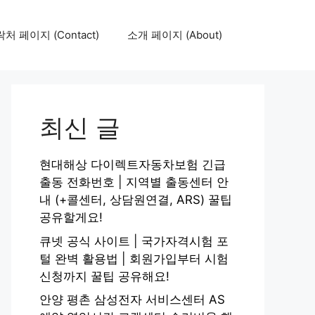
처 페이지 (Contact)
소개 페이지 (About)
최신 글
현대해상 다이렉트자동차보험 긴급
출동 전화번호 | 지역별 출동센터 안
내 (+콜센터, 상담원연결, ARS) 꿀팁
공유할게요!
큐넷 공식 사이트 | 국가자격시험 포
털 완벽 활용법 | 회원가입부터 시험
신청까지 꿀팁 공유해요!
안양 평촌 삼성전자 서비스센터 AS