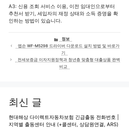
A3: 신용 조회 서비스 이용, 이전 임대인으로부터
추천서 받기, 세입자의 재정 상태와 소득 증명을 확
인하는 방법이 있습니다.
카
정보
테
엡손 WF-M5298 드라이버 다운로드 설치 방법 및 바로가
고
기
리
전세보증금 이자지원정책과 청년층 맞춤형 대출상품 완벽
비교
최신 글
현대해상 다이렉트자동차보험 긴급출동 전화번호 |
지역별 출동센터 안내 (+콜센터, 상담원연결, ARS)