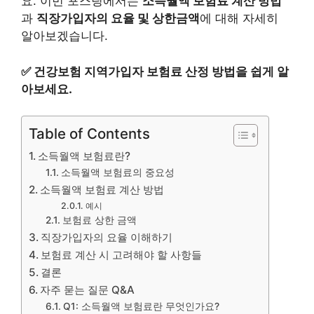
요. 이번 포스팅에서는
소득월액 보험료 계산 방법
과
직장가입자의 요율 및 상한금액
에 대해 자세히
알아보겠습니다.
✅
건강보험 지역가입자 보험료 산정 방법을 쉽게 알
아보세요.
Table of Contents
소득월액 보험료란?
소득월액 보험료의 중요성
소득월액 보험료 계산 방법
예시
보험료 상한 금액
직장가입자의 요율 이해하기
보험료 계산 시 고려해야 할 사항들
결론
자주 묻는 질문 Q&A
Q1: 소득월액 보험료란 무엇인가요?