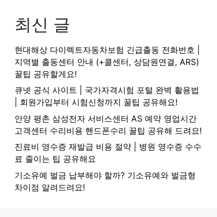
최신 글
현대해상 다이렉트자동차보험 긴급출동 전화번호 |
지역별 출동센터 안내 (+콜센터, 상담원연결, ARS)
꿀팁 공유할게요!
큐넷 공식 사이트 | 국가자격시험 포털 완벽 활용법
| 회원가입부터 시험신청까지 꿀팁 공유해요!
안양 평촌 삼성전자 서비스센터 AS 예약 영업시간
고객센터 수리비용 핸드폰수리 꿀팁 공유해 드려요!
진료비 영수증 재발급 비용 절약 | 병원 영수증 수수
료 줄이는 팁 공유해요
기소유예 벌금 납부해야 할까? 기소유예와 벌금형
차이점 알려드려요!