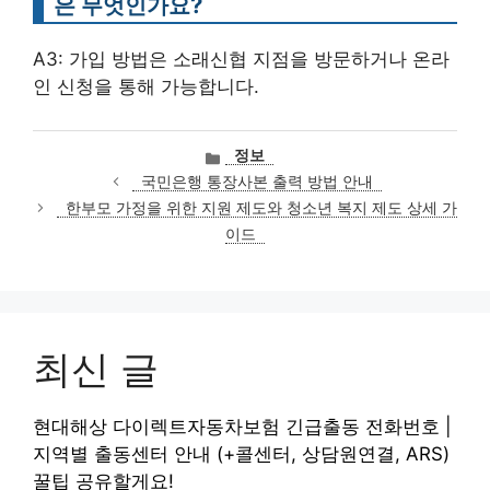
은 무엇인가요?
A3: 가입 방법은 소래신협 지점을 방문하거나 온라
인 신청을 통해 가능합니다.
카
정보
테
국민은행 통장사본 출력 방법 안내
고
한부모 가정을 위한 지원 제도와 청소년 복지 제도 상세 가
리
이드
최신 글
현대해상 다이렉트자동차보험 긴급출동 전화번호 |
지역별 출동센터 안내 (+콜센터, 상담원연결, ARS)
꿀팁 공유할게요!