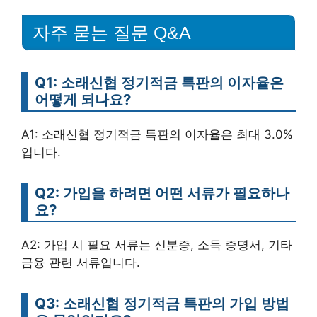
자주 묻는 질문 Q&A
Q1: 소래신협 정기적금 특판의 이자율은
어떻게 되나요?
A1: 소래신협 정기적금 특판의 이자율은 최대 3.0%
입니다.
Q2: 가입을 하려면 어떤 서류가 필요하나
요?
A2: 가입 시 필요 서류는 신분증, 소득 증명서, 기타
금융 관련 서류입니다.
Q3: 소래신협 정기적금 특판의 가입 방법