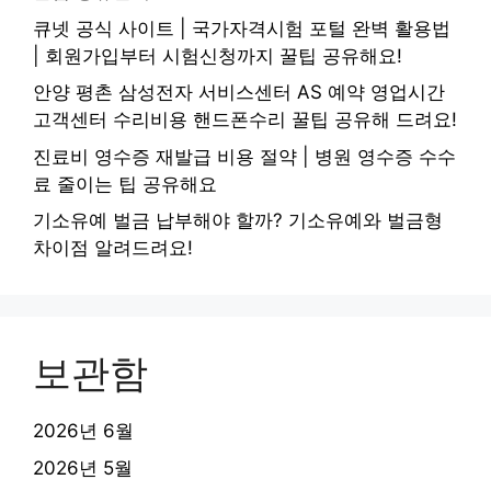
큐넷 공식 사이트 | 국가자격시험 포털 완벽 활용법
| 회원가입부터 시험신청까지 꿀팁 공유해요!
안양 평촌 삼성전자 서비스센터 AS 예약 영업시간
고객센터 수리비용 핸드폰수리 꿀팁 공유해 드려요!
진료비 영수증 재발급 비용 절약 | 병원 영수증 수수
료 줄이는 팁 공유해요
기소유예 벌금 납부해야 할까? 기소유예와 벌금형
차이점 알려드려요!
보관함
2026년 6월
2026년 5월