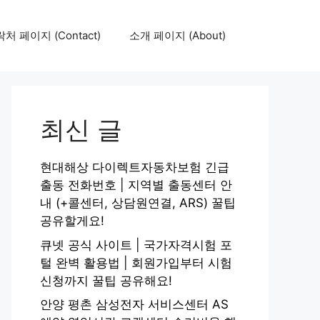
처 페이지 (Contact)
소개 페이지 (About)
최신 글
현대해상 다이렉트자동차보험 긴급
출동 전화번호 | 지역별 출동센터 안
내 (+콜센터, 상담원연결, ARS) 꿀팁
공유할게요!
큐넷 공식 사이트 | 국가자격시험 포
털 완벽 활용법 | 회원가입부터 시험
신청까지 꿀팁 공유해요!
안양 평촌 삼성전자 서비스센터 AS