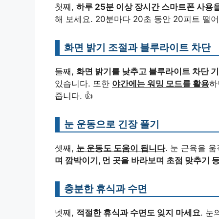
첫째,
하루 25분 이상 장시간 스마트폰 사용
해 보세요. 20분마다 20초 동안 20피트 떨
화면 밝기 조절과 블루라이트 차단
둘째,
화면 밝기를 낮추고 블루라이트 차단 
있습니다. 또한
야간에는 워밍 모드를 활용
하
줍니다. 👍
눈 운동으로 긴장 풀기
셋째,
눈 운동도 도움이 됩니다
. 눈 근육을 
며 깜박이기, 먼 곳을 바라보며 초점 맞추기 
충분한 휴식과 수면
넷째,
적절한 휴식과 수면도 잊지 마세요
. 