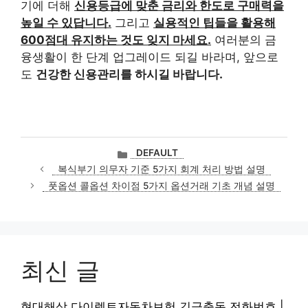
기에 더해
신용등급에 맞춘 금리와 한도로 구매력을
높일 수 있답니다.
그리고
실용적인 팁들을 활용해
600점대 유지하는 것도 잊지 마세요.
여러분의 금
융생활이 한 단계 업그레이드 되길 바라며, 앞으로
도
건강한 신용관리를 하시길 바랍니다.
카
DEFAULT
테
복식부기 의무자 기준 5가지 회계 처리 방법 설명
고
풋옵션 콜옵션 차이점 5가지 옵션거래 기초 개념 설명
리
최신 글
현대해상 다이렉트자동차보험 긴급출동 전화번호 |