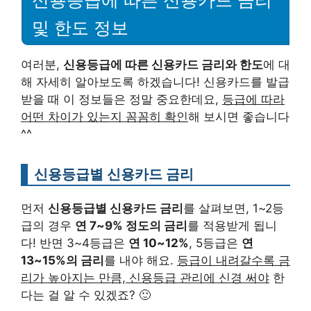
신용등급에 따른 신용카드 금리
및 한도 정보
여러분,
신용등급에 따른 신용카드 금리와 한도
에 대
해 자세히 알아보도록 하겠습니다! 신용카드를 발급
받을 때 이 정보들은 정말 중요한데요,
등급에 따라
어떤 차이가 있는지 꼼꼼히 확인
해 보시면 좋습니다
^^
신용등급별 신용카드 금리
먼저
신용등급별 신용카드 금리
를 살펴보면, 1~2등
급의 경우
연 7~9% 정도의 금리
를 적용받게 됩니
다! 반면 3~4등급은
연 10~12%
, 5등급은
연
13~15%의 금리
를 내야 해요.
등급이 내려갈수록 금
리가 높아지는 만큼, 신용등급 관리에 신경 써야
한
다는 걸 알 수 있겠죠? 🙂