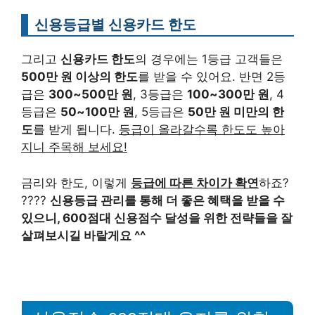
신용등급별 신용카드 한도
그리고
신용카드 한도
의 경우에는 1등급 고객들은
500만 원 이상의 한도
를 받을 수 있어요. 반면 2등
급은
300~500만 원
, 3등급은
100~300만 원
, 4
등급은
50~100만 원
, 5등급은
50만 원 미만의 한
도
를 받게 됩니다.
등급이 올라갈수록 한도도 높아
지니 주목해 보세요!
금리와 한도, 이렇게
등급에 따른 차이가 확연
하죠?
????
신용등급 관리를 통해 더 좋은 혜택을 받을 수
있으니, 600점대 신용점수 달성을 위한 전략들을 잘
살펴보시길 바랄게요 ^^