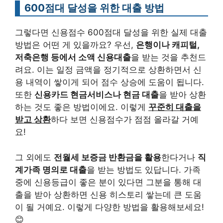
600점대 달성을 위한 대출 방법
그렇다면 신용점수 600점대 달성을 위한 실제 대출
방법은 어떤 게 있을까요? 우선,
은행이나 캐피털,
저축은행 등에서 소액 신용대출
을 받는 것을 추천드
려요. 이는 일정 금액을 정기적으로 상환하면서 신
용 내역이 쌓이게 되어 점수 상승에 도움이 됩니다.
또한
신용카드 현금서비스나 현금 대출
을 받아 상환
하는 것도 좋은 방법이에요. 이렇게
꾸준히 대출을
받고 상환
하다 보면 신용점수가 점점 올라갈 거예
요!
그 외에도
전월세 보증금 반환금을 활용
한다거나
직
계가족 명의로 대출
을 받는 방법도 있답니다. 가족
중에 신용등급이 좋은 분이 있다면 그분을 통해 대
출을 받아 상환하면 신용 히스토리 쌓는데 큰 도움
이 될 거예요. 이렇게 다양한 방법을 활용해보세요!
😊