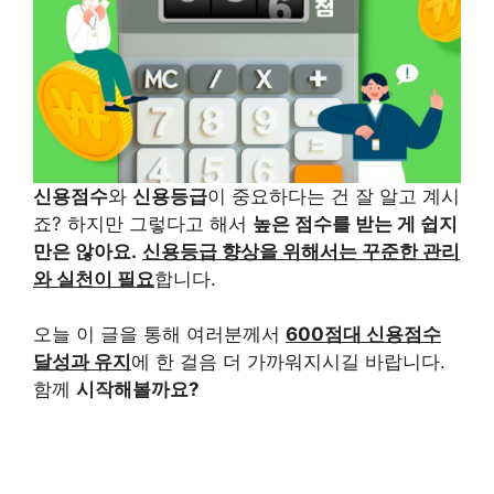
신용점수
와
신용등급
이 중요하다는 건 잘 알고 계시
죠? 하지만 그렇다고 해서
높은 점수를 받는 게 쉽지
만은 않아요.
신용등급 향상을 위해서는 꾸준한 관리
와 실천이 필요
합니다.
오늘 이 글을 통해 여러분께서
600점대 신용점수
달성과 유지
에 한 걸음 더 가까워지시길 바랍니다.
함께
시작해볼까요?