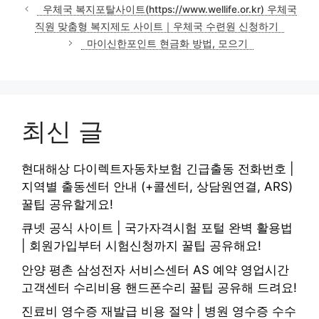
테
우체국 복지포탈사이트(https://www.wellife.or.kr) 우체국
고
직원 맞춤형 복지제도 사이트｜우체국 수련원 신청하기
리
마이신한포인트 현금화 방법, 모으기
최신 글
현대해상 다이렉트자동차보험 긴급출동 전화번호 |
지역별 출동센터 안내 (+콜센터, 상담원연결, ARS)
꿀팁 공유할게요!
큐넷 공식 사이트 | 국가자격시험 포털 완벽 활용법
| 회원가입부터 시험신청까지 꿀팁 공유해요!
안양 평촌 삼성전자 서비스센터 AS 예약 영업시간
고객센터 수리비용 핸드폰수리 꿀팁 공유해 드려요!
진료비 영수증 재발급 비용 절약 | 병원 영수증 수수