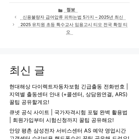
카
정보
테
신용불량자 급여압류 피하는법 5가지 – 2025년 최신
고
2025 유치원 초등 특수교사 임용고시 티오 전국 확정 티
리
오
최신 글
현대해상 다이렉트자동차보험 긴급출동 전화번호 |
지역별 출동센터 안내 (+콜센터, 상담원연결, ARS)
꿀팁 공유할게요!
큐넷 공식 사이트 | 국가자격시험 포털 완벽 활용법
| 회원가입부터 시험신청까지 꿀팁 공유해요!
안양 평촌 삼성전자 서비스센터 AS 예약 영업시간
고객센터 수리비용 핸드폰수리 꿀팁 공유해 드려요!