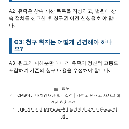
A2: 유족은 상속 재산 목록을 작성하고, 법원에 상
속 절차를 신고한 후 청구권 이전 신청을 해야 합니
다.
Q3: 청구 취지는 어떻게 변경해야 하나
요?
A3: 원고의 피해뿐만 아니라 유족의 정신적 고통도
포함하여 기존의 청구 내용을 수정해야 합니다.
카
정보
테
CMS에듀 대치영재관 입시실적 | 과학고 영재고 자사고 합
고
격생 현황분석
리
HP 레이저젯 M111a 프린터 드라이버 설치 다운로드 방
법