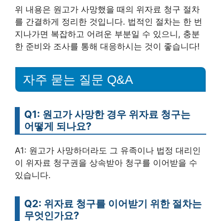
위 내용은 원고가 사망했을 때의 위자료 청구 절차
를 간결하게 정리한 것입니다. 법적인 절차는 한 번
지나가면 복잡하고 어려운 부분일 수 있으니, 충분
한 준비와 조사를 통해 대응하시는 것이 좋습니다!
자주 묻는 질문 Q&A
Q1: 원고가 사망한 경우 위자료 청구는
어떻게 되나요?
A1: 원고가 사망하더라도 그 유족이나 법정 대리인
이 위자료 청구권을 상속받아 청구를 이어받을 수
있습니다.
Q2: 위자료 청구를 이어받기 위한 절차는
무엇인가요?