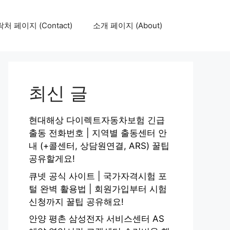
처 페이지 (Contact)
소개 페이지 (About)
최신 글
현대해상 다이렉트자동차보험 긴급
출동 전화번호 | 지역별 출동센터 안
내 (+콜센터, 상담원연결, ARS) 꿀팁
공유할게요!
큐넷 공식 사이트 | 국가자격시험 포
털 완벽 활용법 | 회원가입부터 시험
신청까지 꿀팁 공유해요!
안양 평촌 삼성전자 서비스센터 AS