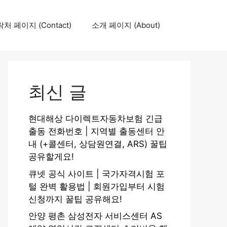
처 페이지 (Contact)
소개 페이지 (About)
최신 글
현대해상 다이렉트자동차보험 긴급
출동 전화번호 | 지역별 출동센터 안
내 (+콜센터, 상담원연결, ARS) 꿀팁
공유할게요!
큐넷 공식 사이트 | 국가자격시험 포
털 완벽 활용법 | 회원가입부터 시험
신청까지 꿀팁 공유해요!
안양 평촌 삼성전자 서비스센터 AS