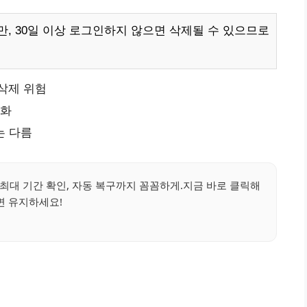
, 30일 이상 로그인하지 않으면 삭제될 수 있으므로
삭제 위험
성화
는 다름
최대 기간 확인, 자동 복구까지 꼼꼼하게.지금 바로 클릭해
면 유지하세요!