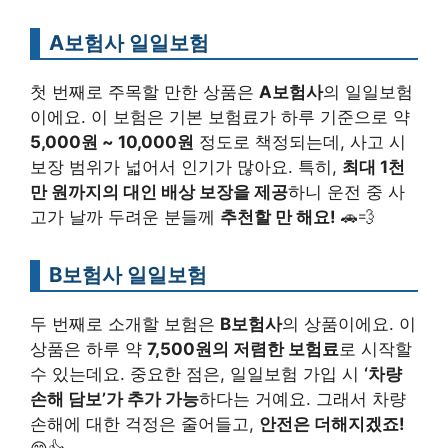
A보험사 일일보험
첫 번째로 주목할 만한 상품은
A보험사
의 일일보험
이에요. 이 보험은 기본 보험료가 하루 기준으로 약
5,000원 ~ 10,000원
정도로 책정되는데, 사고 시
보장 범위가 넓어서 인기가 많아요. 특히,
최대 1천
만 원까지의 대인 배상 보장을 제공
하니 운전 중 사
고가 날까 두려운 분들께
추천할 만 해요!
🚗💨
B보험사 일일보험
두 번째로 소개할 보험은
B보험사
의 상품이에요. 이
상품은 하루 약
7,500원의 저렴한 보험료
로 시작할
수 있는데요. 중요한 점은, 일일보험 가입 시
‘차량
손해 담보’가 추가 가능
하다는 거예요. 그래서 차량
손해에 대한 걱정은 줄어들고,
안전은 더해지겠죠!