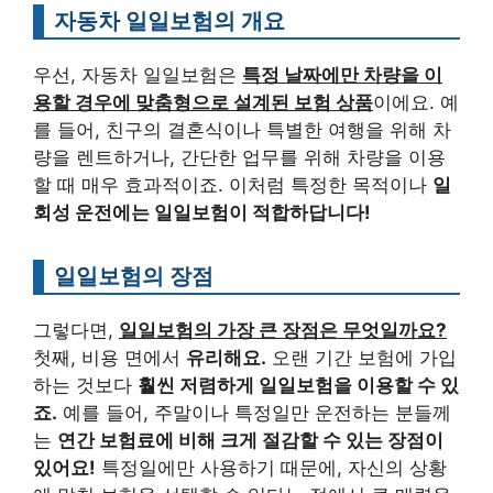
자동차 일일보험의 개요
우선, 자동차 일일보험은
특정 날짜에만 차량을 이
용할 경우에 맞춤형으로 설계된 보험 상품
이에요. 예
를 들어, 친구의 결혼식이나 특별한 여행을 위해 차
량을 렌트하거나, 간단한 업무를 위해 차량을 이용
할 때 매우 효과적이죠. 이처럼 특정한 목적이나
일
회성 운전에는 일일보험이 적합하답니다!
일일보험의 장점
그렇다면,
일일보험의 가장 큰 장점은 무엇일까요?
첫째, 비용 면에서
유리해요.
오랜 기간 보험에 가입
하는 것보다
훨씬 저렴하게 일일보험을 이용할 수 있
죠.
예를 들어, 주말이나 특정일만 운전하는 분들께
는
연간 보험료에 비해 크게 절감할 수 있는 장점이
있어요!
특정일에만 사용하기 때문에, 자신의 상황