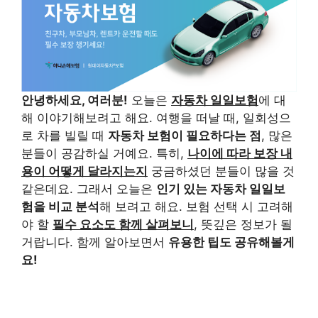
안녕하세요, 여러분!
오늘은
자동차 일일보험
에 대
해 이야기해보려고 해요. 여행을 떠날 때, 일회성으
로 차를 빌릴 때
자동차 보험이 필요하다는 점
, 많은
분들이 공감하실 거예요. 특히,
나이에 따라 보장 내
용이 어떻게 달라지는지
궁금하셨던 분들이 많을 것
같은데요. 그래서 오늘은
인기 있는 자동차 일일보
험을 비교 분석
해 보려고 해요. 보험 선택 시 고려해
야 할
필수 요소도 함께 살펴보니
, 뜻깊은 정보가 될
거랍니다. 함께 알아보면서
유용한 팁도 공유해볼게
요!