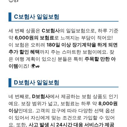
😊👍
C보험사 일일보험
세 번째 상품은
C보험사
의 일일보험으로, 하루 기준
약
6,000원의 보험료
로 느껴지는 부담이 적어요!
이 보험은 오히려
180일 이상 장기계약을 하게 되면
추가 할인 혜택
까지 주는 스마트한 보험이에요. 잦
은 여행 계획이 있으신 분들은 특히
주목할 만한 아
이템
이죠! 🌍🚙
D보험사 일일보험
네 번째로,
D보험사
에서 제공하는 보험 상품도 인기
예요. 보장 범위가 넓고, 보험료는 하루 약
8,000원
이상
인데요. 고객의 요구에 따라 다양한 선택 옵션
이 있어서 자신에게 맞는 조건으로 가입할 수 있어
요. 또한,
사고 발생 시 24시간 대응 서비스가 제공