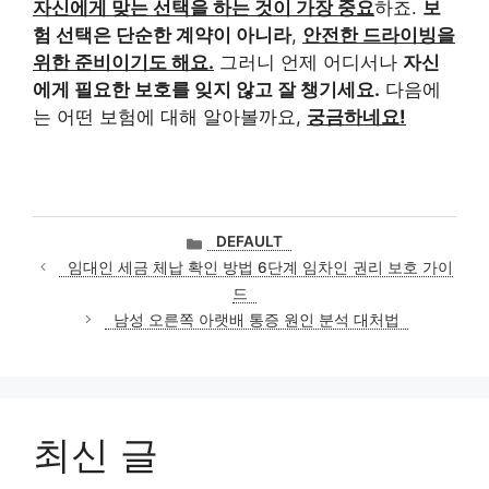
자신에게 맞는 선택을 하는 것이 가장 중요
하죠.
보
험 선택은 단순한 계약이 아니라
,
안전한 드라이빙을
위한 준비이기도 해요.
그러니 언제 어디서나
자신
에게 필요한 보호를 잊지 않고 잘 챙기세요.
다음에
는 어떤 보험에 대해 알아볼까요,
궁금하네요!
카
DEFAULT
테
임대인 세금 체납 확인 방법 6단계 임차인 권리 보호 가이
고
드
리
남성 오른쪽 아랫배 통증 원인 분석 대처법
최신 글