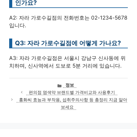
인가요?
A2: 자라 가로수길점의 전화번호는 02-1234-5678
입니다.
Q3: 자라 가로수길점에 어떻게 가나요?
A3: 자라 가로수길점은 서울시 강남구 신사동에 위
치하며, 신사역에서 도보로 5분 거리에 있습니다.
카
정보
테
편의점 염색약 브랜드별 가격비교와 사용후기
고
홍화씨 효능과 부작용, 섭취주의사항 등 총정리 지금 알아
리
보세요