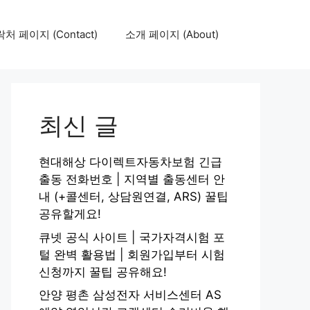
처 페이지 (Contact)
소개 페이지 (About)
최신 글
현대해상 다이렉트자동차보험 긴급
출동 전화번호 | 지역별 출동센터 안
내 (+콜센터, 상담원연결, ARS) 꿀팁
공유할게요!
큐넷 공식 사이트 | 국가자격시험 포
털 완벽 활용법 | 회원가입부터 시험
신청까지 꿀팁 공유해요!
안양 평촌 삼성전자 서비스센터 AS