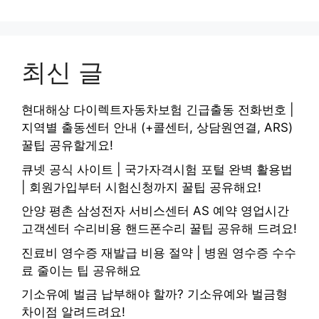
최신 글
현대해상 다이렉트자동차보험 긴급출동 전화번호 |
지역별 출동센터 안내 (+콜센터, 상담원연결, ARS)
꿀팁 공유할게요!
큐넷 공식 사이트 | 국가자격시험 포털 완벽 활용법
| 회원가입부터 시험신청까지 꿀팁 공유해요!
안양 평촌 삼성전자 서비스센터 AS 예약 영업시간
고객센터 수리비용 핸드폰수리 꿀팁 공유해 드려요!
진료비 영수증 재발급 비용 절약 | 병원 영수증 수수
료 줄이는 팁 공유해요
기소유예 벌금 납부해야 할까? 기소유예와 벌금형
차이점 알려드려요!