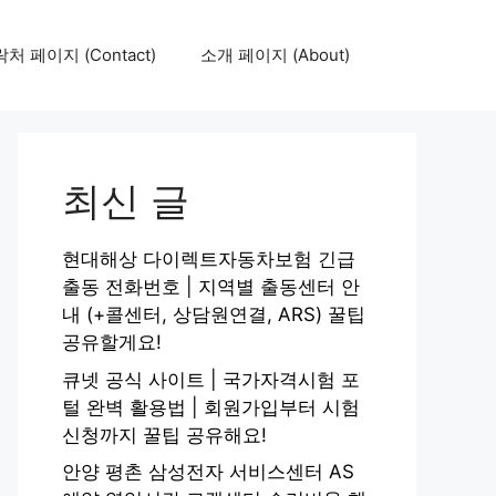
처 페이지 (Contact)
소개 페이지 (About)
최신 글
현대해상 다이렉트자동차보험 긴급
출동 전화번호 | 지역별 출동센터 안
내 (+콜센터, 상담원연결, ARS) 꿀팁
공유할게요!
큐넷 공식 사이트 | 국가자격시험 포
털 완벽 활용법 | 회원가입부터 시험
신청까지 꿀팁 공유해요!
안양 평촌 삼성전자 서비스센터 AS