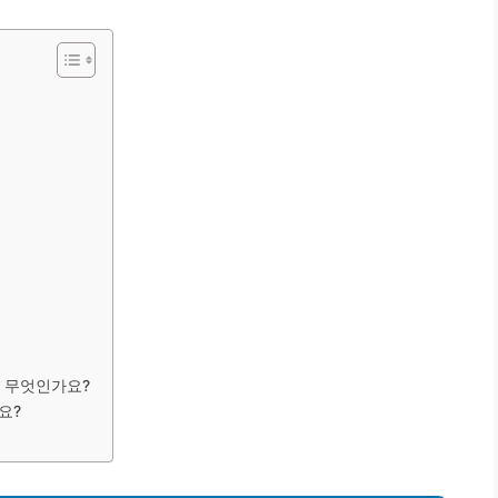
은 무엇인가요?
요?