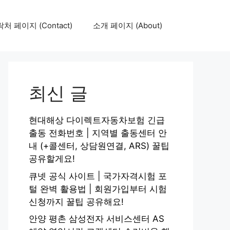
처 페이지 (Contact)
소개 페이지 (About)
최신 글
현대해상 다이렉트자동차보험 긴급
출동 전화번호 | 지역별 출동센터 안
내 (+콜센터, 상담원연결, ARS) 꿀팁
공유할게요!
큐넷 공식 사이트 | 국가자격시험 포
털 완벽 활용법 | 회원가입부터 시험
신청까지 꿀팁 공유해요!
안양 평촌 삼성전자 서비스센터 AS