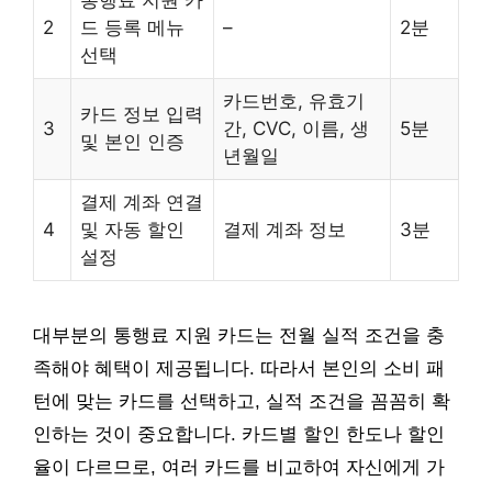
통행료 지원 카
2
드 등록 메뉴
–
2분
선택
카드번호, 유효기
카드 정보 입력
3
간, CVC, 이름, 생
5분
및 본인 인증
년월일
결제 계좌 연결
4
및 자동 할인
결제 계좌 정보
3분
설정
대부분의 통행료 지원 카드는 전월 실적 조건을 충
족해야 혜택이 제공됩니다. 따라서 본인의 소비 패
턴에 맞는 카드를 선택하고, 실적 조건을 꼼꼼히 확
인하는 것이 중요합니다. 카드별 할인 한도나 할인
율이 다르므로, 여러 카드를 비교하여 자신에게 가