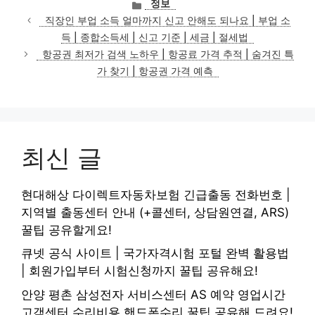
카
정보
테
직장인 부업 소득 얼마까지 신고 안해도 되나요 | 부업 소
고
득 | 종합소득세 | 신고 기준 | 세금 | 절세법
리
항공권 최저가 검색 노하우 | 항공료 가격 추적 | 숨겨진 특
가 찾기 | 항공권 가격 예측
최신 글
현대해상 다이렉트자동차보험 긴급출동 전화번호 |
지역별 출동센터 안내 (+콜센터, 상담원연결, ARS)
꿀팁 공유할게요!
큐넷 공식 사이트 | 국가자격시험 포털 완벽 활용법
| 회원가입부터 시험신청까지 꿀팁 공유해요!
안양 평촌 삼성전자 서비스센터 AS 예약 영업시간
고객센터 수리비용 핸드폰수리 꿀팁 공유해 드려요!