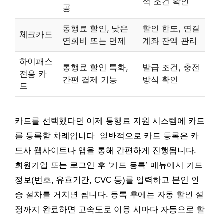
적 조건 확인
공
통행료 할인, 낮은
할인 한도, 연결
체크카드
연회비 또는 면제
계좌 잔액 관리
하이패스
통행료 할인 특화,
발급 조건, 충전
전용 카
간편 결제 기능
방식 확인
드
카드를 선택했다면 이제 통행료 지원 시스템에 카드
를 등록할 차례입니다. 일반적으로 카드 등록은 카
드사 웹사이트나 앱을 통해 간편하게 진행됩니다.
회원가입 또는 로그인 후 ‘카드 등록’ 메뉴에서 카드
정보(번호, 유효기간, CVC 등)를 입력하고 본인 인
증 절차를 거치면 됩니다. 등록 후에는 자동 할인 설
정까지 완료하면 고속도로 이용 시마다 자동으로 할