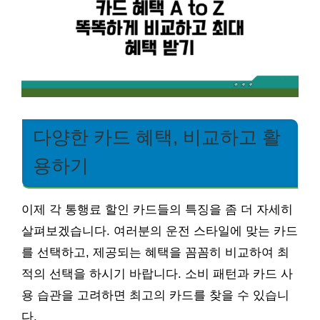
다양한 카드 혜택, 비교하고 활
용하기
이제 각 통행료 할인 카드들의 특징을 좀 더 자세히
살펴보겠습니다. 여러분의 운전 스타일에 맞는 카드
를 선택하고, 제공되는 혜택을 꼼꼼히 비교하여 최
적의 선택을 하시기 바랍니다. 소비 패턴과 카드 사
용 습관을 고려하면 최고의 카드를 찾을 수 있습니
다.