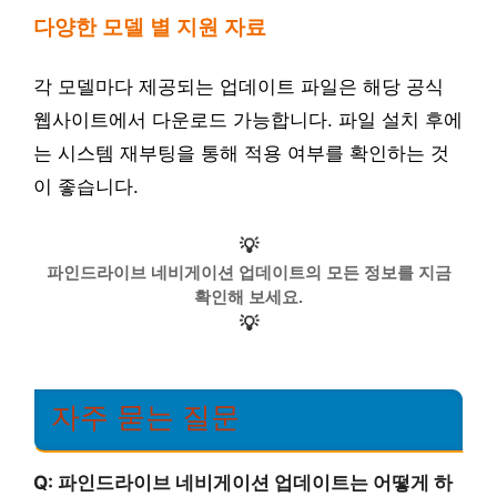
다양한 모델 별 지원 자료
각 모델마다 제공되는 업데이트 파일은 해당 공식
웹사이트에서 다운로드 가능합니다. 파일 설치 후에
는 시스템 재부팅을 통해 적용 여부를 확인하는 것
이 좋습니다.
💡
파인드라이브 네비게이션 업데이트의 모든 정보를 지금
확인해 보세요.
💡
자주 묻는 질문
Q: 파인드라이브 네비게이션 업데이트는 어떻게 하