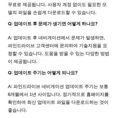
무료로 제공됩니다. 사용자 계정 없이도 필요한 모
델의 파일을 손쉽게 다운로드할 수 있습니다.
Q: 업데이트 후 문제가 생기면 어떻게 하나요?
A: 업데이트 후 네비게이션에서 문제가 발생하면,
파인드라이브 고객센터에 문의하여 기술지원을 요
청할 수 있습니다. 도움을 받을 수 있는 다양한 방법
이 제공됩니다.
Q: 업데이트 주기는 어떻게 되나요?
A: 파인드라이브 네비게이션 업데이트 주기는 보통
6개월에서 1년 사이입니다. 정기적으로 홈페이지를
확인하여 최신 업데이트 파일을 다운로드하는 것이
좋습니다.