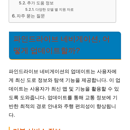
추가 도움 정보
다양한 모델 별 지원 자료
자주 묻는 질문
파인드라이브 네비게이션, 어
떻게 업데이트할까?
파인드라이브 네비게이션의 업데이트는 사용자에
게 최신 도로 정보와 탐색 기능을 제공합니다. 이 업
데이트는 사용자가 최신 맵 및 기능을 활용할 수 있
도록 도와줍니다. 업데이트를 통해 교통 정보에 기
반한 최적의 경로 안내와 주행 편의성이 향상됩니
다.