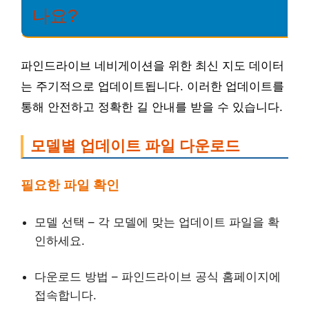
나요?
파인드라이브 네비게이션을 위한 최신 지도 데이터
는 주기적으로 업데이트됩니다. 이러한 업데이트를
통해 안전하고 정확한 길 안내를 받을 수 있습니다.
모델별 업데이트 파일 다운로드
필요한 파일 확인
모델 선택 – 각 모델에 맞는 업데이트 파일을 확
인하세요.
다운로드 방법 – 파인드라이브 공식 홈페이지에
접속합니다.