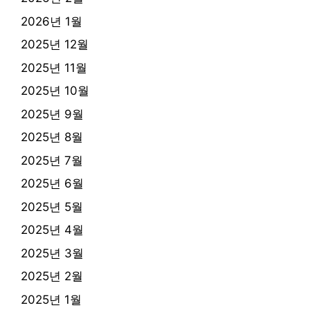
2026년 1월
2025년 12월
2025년 11월
2025년 10월
2025년 9월
2025년 8월
2025년 7월
2025년 6월
2025년 5월
2025년 4월
2025년 3월
2025년 2월
2025년 1월