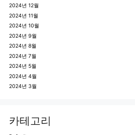
2024년 12월
2024년 11월
2024년 10월
2024년 9월
2024년 8월
2024년 7월
2024년 5월
2024년 4월
2024년 3월
카테고리