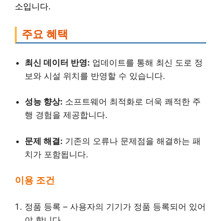
소입니다.
주요 혜택
최신 데이터 반영:
업데이트를 통해 최신 도로 정
보와 시설 위치를 반영할 수 있습니다.
성능 향상:
소프트웨어 최적화로 더욱 쾌적한 주
행 경험을 제공합니다.
문제 해결:
기존의 오류나 문제점을 해결하는 패
치가 포함됩니다.
이용 조건
정품 등록 – 사용자의 기기가 정품 등록되어 있어
야 합니다.