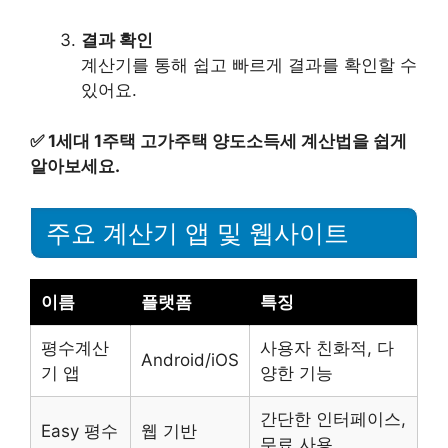
결과 확인
계산기를 통해 쉽고 빠르게 결과를 확인할 수
있어요.
✅
1세대 1주택 고가주택 양도소득세 계산법을 쉽게
알아보세요.
주요 계산기 앱 및 웹사이트
이름
플랫폼
특징
평수계산
사용자 친화적, 다
Android/iOS
기 앱
양한 기능
간단한 인터페이스,
Easy 평수
웹 기반
무료 사용