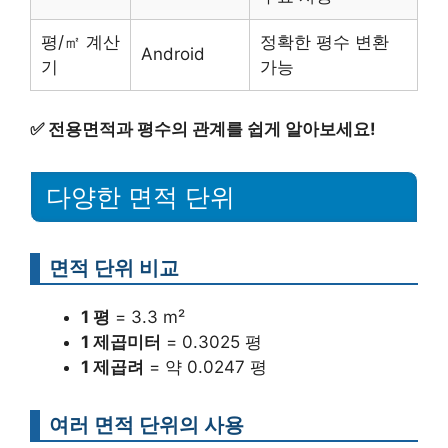
평/㎡ 계산
정확한 평수 변환
Android
기
가능
✅
전용면적과 평수의 관계를 쉽게 알아보세요!
다양한 면적 단위
면적 단위 비교
1 평
= 3.3 m²
1 제곱미터
= 0.3025 평
1 제곱려
= 약 0.0247 평
여러 면적 단위의 사용