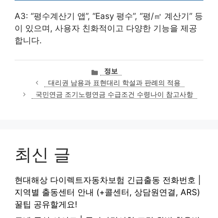
A3: “평수계산기 앱”, “Easy 평수”, “평/㎡ 계산기” 등
이 있으며, 사용자 친화적이고 다양한 기능을 제공
합니다.
카
정보
테
대리권 남용과 표현대리 학설과 판례의 적용
고
국민연금 조기노령연금 수급조건 수령나이 참고사항
리
최신 글
현대해상 다이렉트자동차보험 긴급출동 전화번호 |
지역별 출동센터 안내 (+콜센터, 상담원연결, ARS)
꿀팁 공유할게요!