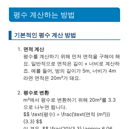
평수 계산하는 방법
기본적인 평수 계산 방법
면적 계산
평수를 계산하기 위해 먼저 면적을 구해야 해
요. 일반적으로 면적은 길이 × 너비로 계산하
죠. 예를 들어, 방의 길이가 5m, 너비가 4m
라면 면적은 20m²가 돼요.
평수로 변환
m²에서 평수로 변환하기 위해 20m²를 3.3
으로 나누면 됩니다.
$$ \text{평수} = \frac{\text{면적 (m²)}}
{3.3} $$
이 경우, $$ \frac{20}{3.3} \approx 6.06