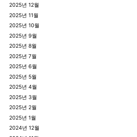
2025년 12월
2025년 11월
2025년 10월
2025년 9월
2025년 8월
2025년 7월
2025년 6월
2025년 5월
2025년 4월
2025년 3월
2025년 2월
2025년 1월
2024년 12월