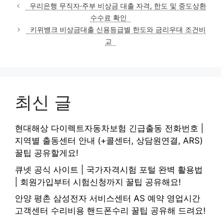
테
우리은행 무직자·주부 비상금 대출 자격, 한도 및 중도상환
고
수수료 확인
리
키위뱅크 비상금대출 신용등급별 한도와 금리우대 조건비
교
최신 글
현대해상 다이렉트자동차보험 긴급출동 전화번호 |
지역별 출동센터 안내 (+콜센터, 상담원연결, ARS)
꿀팁 공유할게요!
큐넷 공식 사이트 | 국가자격시험 포털 완벽 활용법
| 회원가입부터 시험신청까지 꿀팁 공유해요!
안양 평촌 삼성전자 서비스센터 AS 예약 영업시간
고객센터 수리비용 핸드폰수리 꿀팁 공유해 드려요!