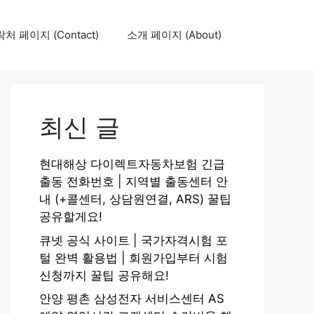
처 페이지 (Contact)
소개 페이지 (About)
최신 글
현대해상 다이렉트자동차보험 긴급
출동 전화번호 | 지역별 출동센터 안
내 (+콜센터, 상담원연결, ARS) 꿀팁
공유할게요!
큐넷 공식 사이트 | 국가자격시험 포
털 완벽 활용법 | 회원가입부터 시험
신청까지 꿀팁 공유해요!
안양 평촌 삼성전자 서비스센터 AS