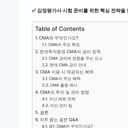
✅
감정평가사 시험 준비를 위한 핵심 전략을
Table of Contents
CMA란 무엇인가요?
CMA의 주요 특징
한국투자증권 CMA의 금리 정책
CMA 금리에 영향을 주는 요소
현재 CMA 금리 안내
CMA 이용 시 제공되는 혜택
CMA의 주요 혜택
CMA 활용 예시
CMA의 투자 및 관리 방법
자산 배분 전략
자산 관리 팁
결론
자주 묻는 질문 Q&A
Q1: CMA란 무엇인가요?